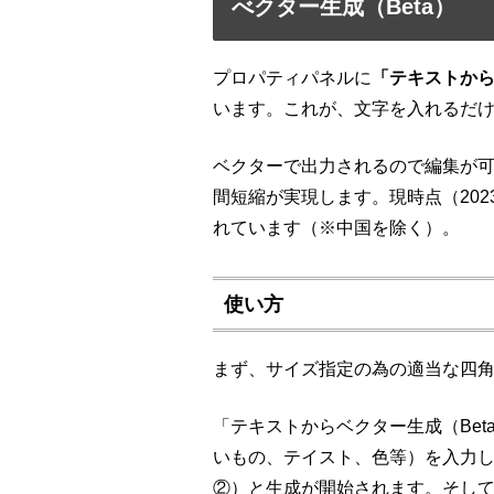
べクター生成（Beta）
プロパティパネルに
「テキストから
います。これが、文字を入れるだけ
ベクターで出力されるので編集が
間短縮が実現します。現時点（202
れています（※中国を除く）。
使い方
まず、サイズ指定の為の適当な四
「テキストからベクター生成（
Bet
いもの、テイスト、色等）を入力
②）と生成が開始されます。そし