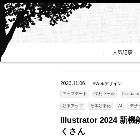
人気記事
2023.11.06
#
Webデザイン
アップデート
便利ツール
Illustrator
効率アップ
仕事効率化
AI
デザ
Illustrator 20
くさん