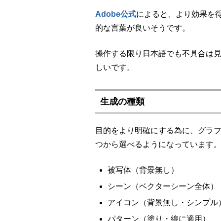
Adobe公式
によると、より効果を
的な言葉が良いそうです。
操作する限り日本語でも不具合は見
しいです。
生成の種類
目的をより明確にする為に、グラフ
つから選べるようになっています
被写体（
背景無し
）
シーン（
ベクターシーン全体
）
アイコン（
背景無し・シンプル
パターン（塗り・線に適用）