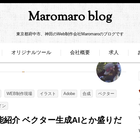
Maromaro blog
東京都府中市、神田のWeb制作会社Maromaroのブログです
オリジナルツール
会社概要
求人
WEB制作現場
イラスト
Adobe
合成
ベクター
イン
24 新機能紹介 ベクター生成AIとか盛りだ