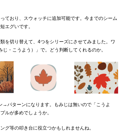
なっており、スウォッチに追加可能です。今までのシーム
時短エグいです。
種類を切り替えて、
4
つをシリーズにさせてみました。ワ
みじ・こうよう）」で。どう判断してくれるのか。
ン→パターンになります。もみじは無いので「こうよ
ープルが多めでしょうか。
ィング等の叩き台に役立つかもしれませんね。