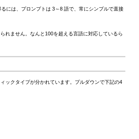
得るには、
プロンプトは 3～8 語で、
常にシンプルで直接
られません。なんと100を超える言語に対応しているら
ィックタイプが分かれています。プルダウンで下記の4
。
）