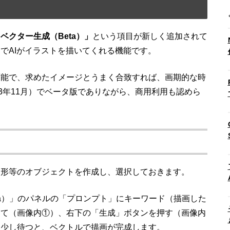
ベクター生成（Beta）」
という項目が新しく追加されて
でAIがイラストを描いてくれる機能です。
可能で、求めたイメージとうまく合致すれば、画期的な時
3年11月）でベータ版でありながら、商用利用も認めら
角形等のオブジェクトを作成し、選択しておきます。
a
）」のパネルの「プロンプト」にキーワード（描画した
して（画像内①）、右下の「生成」ボタンを押す（画像内
て少し待つと、ベクトルで描画が完成します。