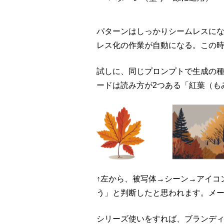
パターンはしっかりシームレスに
レス化の作業が自動になる。この
試しに、同じプロンプトで生成の
ードは読み方が2つある「紅葉（も
↑左から、被写体→シーン→アイコ
う」と判断したと思われます。メ
シリーズ使いをすれば、ブランデ