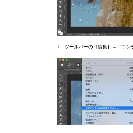
↓ ツールバーの［編集］→［コン