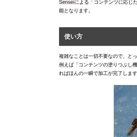
Sensei
による「コンテンツに応じ
能となります。
使い方
複雑なことは一切不要なので、と
例えば「コンテンツの塗りつぶし
ればほんの一瞬で加工が完了しま