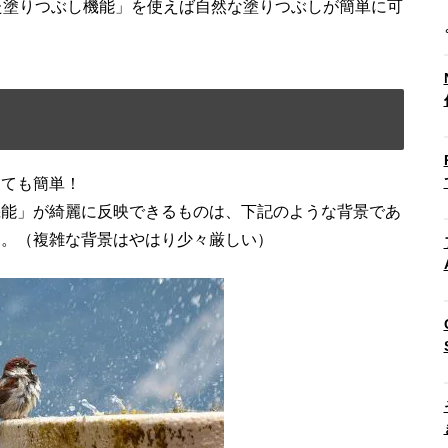
た塗りつぶし機能」を使えば自然な塗りつぶしが簡単に可
っても簡単！
機能」が綺麗に反映できるものは、下記のような背景であ
す。（複雑な背景はやはり少々厳しい）