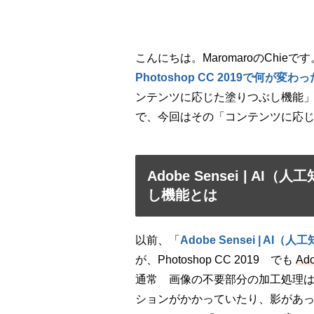
こんにちは。MaromaroのChieです
Photoshop CC 2019で何が変わ
ンテンツに応じた塗りつぶし機能
で、今回はその「コンテンツに応
Adobe Sensei | 
し機能とは
以前、「
Adobe Sensei | A
が、Photoshop CC 2019 でも
Ado
通常 画像の不要部分の加工処理は
ションがかかっていたり、影があ