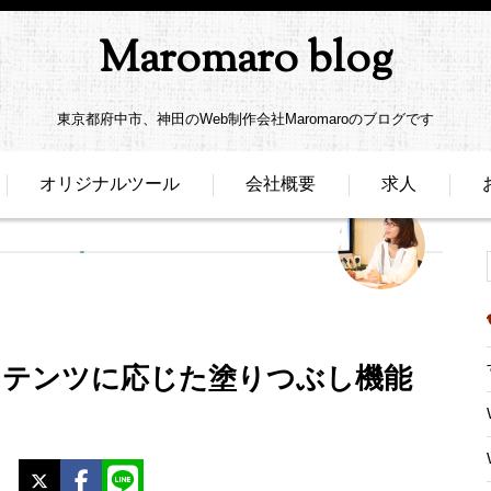
Maromaro blog
東京都府中市、神田のWeb制作会社Maromaroのブログです
オリジナルツール
会社概要
求人
 ！コンテンツに応じた塗りつぶし機能
X
Facebook
LINE