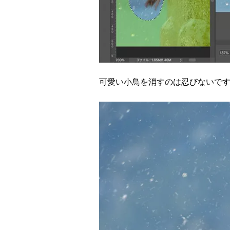
可愛い小鳥を消すのは忍びないで