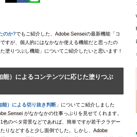
。
ったのか?
でもご紹介した、
Adobe Sensei
の最新機能「コ
」ですが、個人的にはなかなか使える機能だと思ったの
じた塗りつぶし機能」についてご紹介したいと思います！
AI（人工知能）によるコンテンツに応じた塗りつぶ
I（人工知能）による切り抜き判断
」についてご紹介しました
be Sensei
がなかなかの仕事っぷりを見せてくれます。
1色のベタ背景などであれば、簡単ですが若干クラデー
ったりなどすると少し面倒でした。しかし、
Adobe