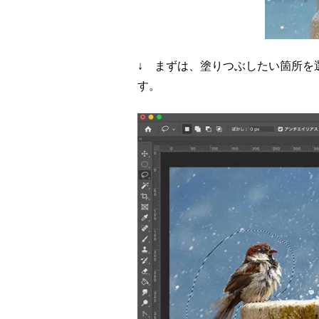
↓ まずは、塗りつぶしたい箇所を
す。