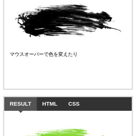
マウスオーバーで色を変えたり
RESULT
HTML
CSS