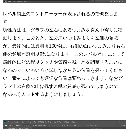
レベル補正のコントローラーが表示されるので調整しま
す。
調性方法は、グラフの左右にあるつまみを真ん中寄りに移
動します。このとき、左の黒いつまみよりも左側の領域
が、最終的には透明度100%に、右側の白いつまみよりも右
側の領域が透明度0%になります。このレベル補正によって
最終的にどの程度タッチや質感を残すかを調整することに
なるので、いろいろと試しながら良い位置を探ってくださ
い。素材によっても適切な位置は変わってきます。なおグ
ラフ上の右側の山は残すと紙の質感が残ってしまうので、
なるべくカットするようにしましょう。