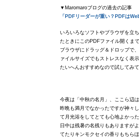
▼Maromaroブログの過去の記事
「PDFリーダーが重い？PDFはW
いろいろなソフトやブラウザを立ち
たときにこのPDFファイル開くま
ブラウザにドラッグ＆ドロップで
ァイルサイズでもストレスなく表
たいへんおすすめなので試してみ
今夜は「中秋の名月」、ここら辺
昨晩も満月でなかったですが神々
て月光浴をしてとても心地よかっ
日中は残暑の名残りもありますが
てたりキンモクセイの香りもちら