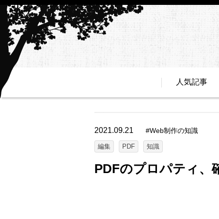
人気記事
2021.09.21
#
Web制作の知識
編集
PDF
知識
PDFのプロパティ、