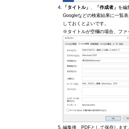
「タイトル」
、
「作成者」
を編
Googleなどの検索結果に一
しておくとよいです。
※タイトルが空欄の場合、ファ
編集後、PDFとして保存します