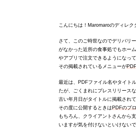
こんにちは！Maromaroのディレク
さて、このご時世なのでデリバリ
がなかった近所の食事処でもホー
やアプリで注文できるようになっ
その掲載されているメニューが
PD
最近は、PDFファイル名やタイト
たが、ごくまれにプレスリリース
古い年月日がタイトルに掲載され
その度に公開するときは
PDFのプ
もちろん、クライアントさんから支
いますが気を付けないといけない