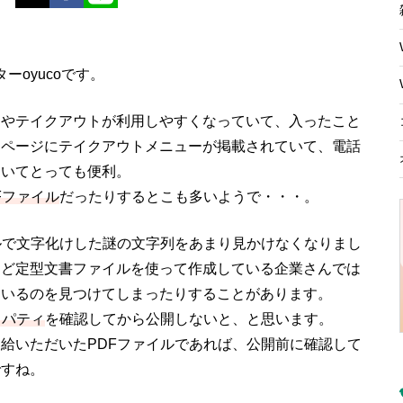
ターoyucoです。
ーやテイクアウトが利用しやすくなっていて、入ったこと
ムページにテイクアウトメニューが掲載されていて、電話
ていてとっても便利。
Fファイル
だったりするとこも多いようで・・・。
ルで文字化けした謎の文字列をあまり見かけなくなりまし
など定型文書ファイルを使って作成している企業さんでは
ているのを見つけてしまったりすることがあります。
ロパティ
を確認してから公開しないと、と思います。
給いただいたPDFファイルであれば、公開前に確認して
ですね。