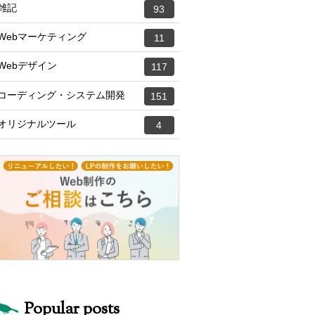
雑記
93
Webマーケティング
11
Webデザイン
117
コーディング・システム開発
151
オリジナルツール
4
Popular posts