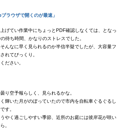
ebブラウザで開くのが最速」
上げてい作業中にちょっとPDF確認しなくては、となっ
での待ち時間、かなりのストレスでした。
、そんなに早く見られるのか半信半疑でしたが、大容量フ
示されてびっくり。
てください。
は曇り空予報らしく、見られるかな。
しく輝いた月がのぼっていたので市内を自転車ぐるぐるし
たです。
ようやく過ごしやすい季節、近所のお庭には彼岸花が咲い
ほら。