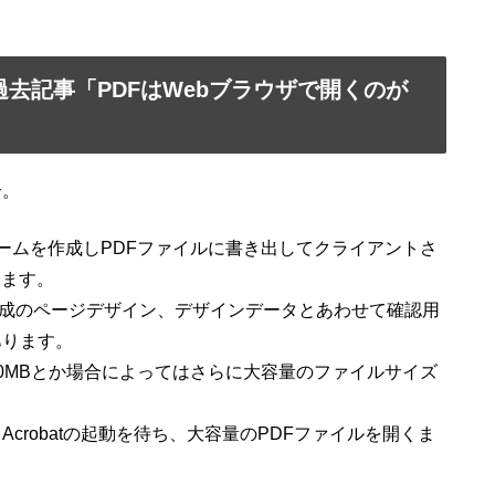
o過去記事「PDFはWebブラウザで開くのが
介。
ヤーフレームを作成しPDFファイルに書き出してクライアントさ
ります。
pで作成のページデザイン、デザインデータとあわせて確認用
あります。
30MBとか場合によってはさらに大容量のファイルサイズ
crobatの起動を待ち、大容量のPDFファイルを開くま