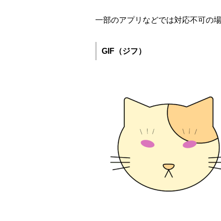
一部のアプリなどでは対応不可の
GIF（ジフ）