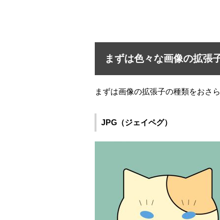
まずは色々な画像の拡張
まずは画像の拡張子の種類をおさ
JPG（ジェイペグ）