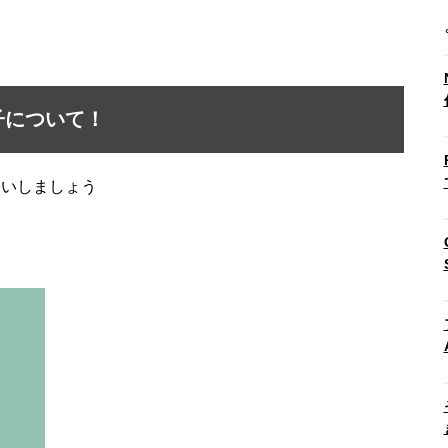
子について！
らいしましょう