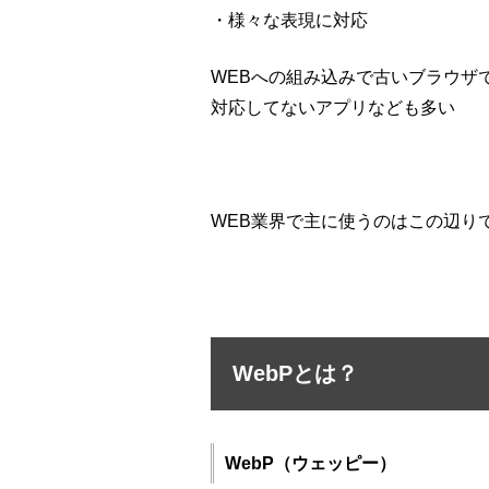
・様々な表現に対応
WEBへの組み込みで古いブラウザ
対応してないアプリなども多い
WEB業界で主に使うのはこの辺り
WebPとは？
WebP（
ウェッピー
）