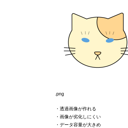
.png
・
透過画像が作れる
・画像が劣化しにくい
・データ容量が大きめ