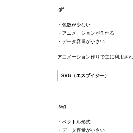
.gif
・色数が少ない
・アニメーションが作れる
・データ容量が小さい
アニメーション作りで主に利用さ
SVG（エスブイジー）
.svg
・
ベクトル形式
・データ容量が小さい