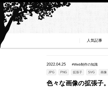
人気記事
2022.04.25
#
Web制作の知識
JPG
PNG
拡張子
SVG
画像
色々な画像の拡張子。