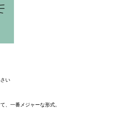
小さい
いて、一番メジャーな形式。