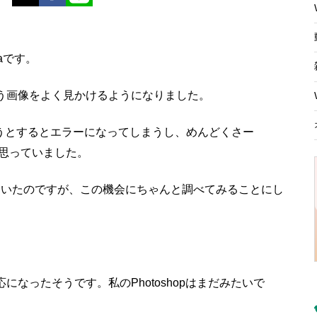
naです。
う画像をよく見かけるようになりました。
うとするとエラーになってしまうし、めんどくさー
と思っていました。
ていたのですが、この機会にちゃんと調べてみることにし
画像対応になったそうです。私のPhotoshopはまだみたいで