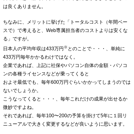
は良くありません。
ちなみに、メリットに挙げた「トータルコスト（年間ベー
スで）で考えると、Web専属担当者のコストよりは安くな
る」ですが。
※
日本人の平均年収は433万円
とのことで・・・、単純に
433万円毎年かかるわけではなく。
企業であれば、上記に社保やパソコン自体の金額・パソコ
ンの各種ライセンスなどが乗ってくると
およそ最低でも、毎年600万円ぐらいかかってしまうのでは
ないでしょうか。
こうなってくると・・・、毎年これだけの成果が出せるか
微妙ですよね。
それであれば、毎年100〜200の予算を掛けて5年に１回リ
ニューアルで大きく変更するなどが良いように思います。