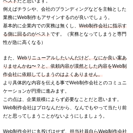
ベスト
だと思います。
例えばチラシや、会社のブランディングなどを主軸とした
業務にWeb制作もアサインするのが良いでしょう。
基本的に企業内での実務は無くし、
Web制作会社に指示す
る側に回るのがベスト
です。（実務となってしまうと専門
性が急に高くなる）
また、
Webリニューアルしたいんだけど、なにか良い案あ
りませんかね〜？と、依頼内容が漠然とした内容をWeb制
作会社に依頼してしまうのはよくありません。
より具体的な内容を伝える事でWeb制作会社とのコミュニ
ケーションが円滑に進みます。
この点は、企業規模によらず必要なことだと思います。
Web制作会社はプロなんだから、なんでもやって当たり前
だと思ってしまうことがないようにしましょう。
Web制作会社に丸投げはせず、
担当社員自らWeb制作会社