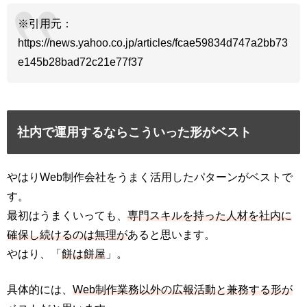
※引用元：
https://news.yahoo.co.jp/articles/fcae59834d747a2bb73
e145b28bad72c21e77f37
社内で運用するならこういった形がベスト
やはりWeb制作会社をうまく活用したパターンがベストで
す。
最初はうまくいっても、
専門スキルを持った人材を社内に
確保し続けるのは無理が
あると思います。
やはり、「
餅は餅屋
」。
具体的には、
Web制作業務以外の広報活動と兼務する形が