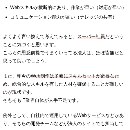
Webスキルが横断的にあり、作業が早い（対応が早い）
コミュニケーション能力が高い（ナレッジの共有）
よくよく言い換えて考えてみると、
スーパー社員
だという
ことに気づくと思います。
こちらの思惑前提でうまくいってる法人は、ほぼ皆無だと
思って良いでしょう。
また、昨今の
Web制作は多岐にスキルセットが必要なた
め
、総合的なスキルを有した人材を確保することが難しい
のが現状です。
そもそもIT業界自体が人手不足です。
例外として、自社内で運用しているWebサービスなどがあ
り、そちらの開発チームなどが法人のサイトでも担当して