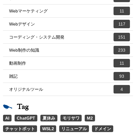
Webマーケティング
11
Webデザイン
117
コーディング・システム開発
151
Web制作の知識
233
動画制作
11
雑記
93
オリジナルツール
4
Tag
AI
ChatGPT
夏休み
モリサワ
M2
チャットボット
WSL2
リニューアル
ドメイン