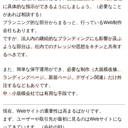
に具体的な指示ができるようにしましょう
。（必要なこと
があれば相談する）
プランニング的な部分からまるっと、行っているWeb制作
会社もあります。
ですが、
法人内の継続的なブランディングにも影響が及ぶ
ような部分は、社内でのナレッジや思想をキチンと共有す
るべきです
。
また、簡単な保守運用ができ、
必要な制作（大規模改修、
ランディングページ、新規ページ、デザイン関連）だけ外
注するなどもあり
です。
中・小規模会社では有用な手段
です。
現在、Webサイトの重要性は高まるばかりです。
まず、ユーザーや取引先が最初に見るのはWebサイトにな
ってきています。（
会社の顔
）