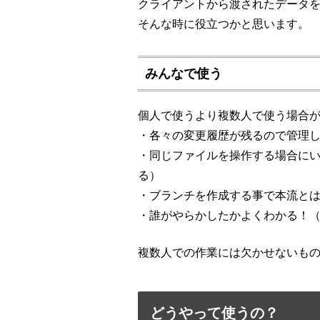
クライアントから渡されたデータ
そんな時に役立つかと思います。
みんなで使う
個人で使うより複数人で使う場合
・各々の変更履歴が残るので管理
・同じファイルを操作する場合にい
る）
・ブランチを作成する事で本流と
・誰がやらかしたかよくわかる！
複数人での作業には欠かせないも
どうやって使うの？