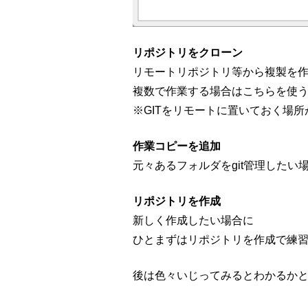
リポジトリをクローン
リモートリポジトリ等から複製を
複数で作業する場合はこちらを使
※GITをリモートに置いておく場
作業コピーを追加
元々あるフォルダをgit管理したい
リポジトリを作成
新しく作成したい場合に
ひとまずはリポジトリを作成で練
後は色々いじってみるとわかるか