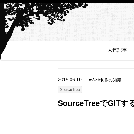
人気記事
2015.06.10
#
Web制作の知識
SourceTree
SourceTreeでGIT