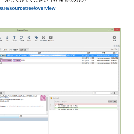
ware/sourcetree/overview