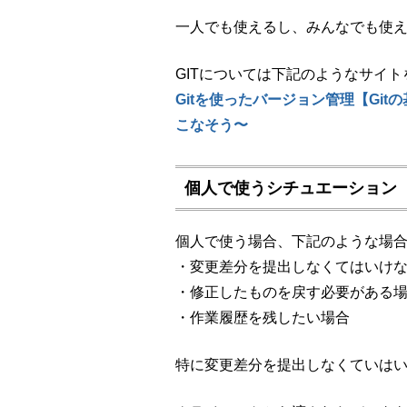
一人でも使えるし、みんなでも使
GITについては下記のようなサイ
Gitを使ったバージョン管理【Gitの
こなそう〜
個人で使うシチュエーション
個人で使う場合、下記のような場
・変更差分を提出しなくてはいけ
・修正したものを戻す必要がある
・作業履歴を残したい場合
特に変更差分を提出しなくていは