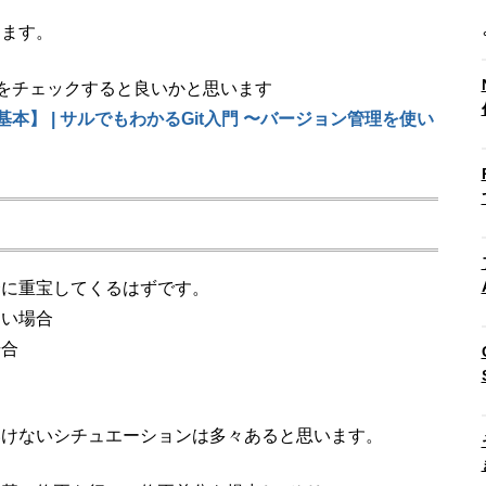
えます。
トをチェックすると良いかと思います
基本】 | サルでもわかるGit入門 〜バージョン管理を使い
合に重宝してくるはずです。
ない場合
場合
いけないシチュエーションは多々あると思います。