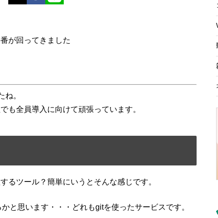
の番が回ってきました
たね。
社でも全員導入に向けて頑張っています。
理するツール？簡単にいうとそんな感じです。
ことあるかと思います・・・どれもgitを使ったサービスです。