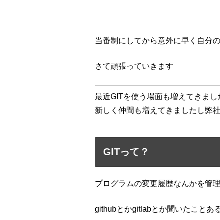
当番制にしてから意外に早く自分
さて頑張っていきます
最近GITを使う場面も増えてきまし
新しく仲間も増えてきましたし弊
GITって？
プログラムの変更履歴なんかを管
githubとかgitlabとか聞いた