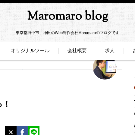
Maromaro blog
東京都府中市、神田のWeb制作会社Maromaroのブログです
オリジナルツール
会社概要
求人
する！
X
Facebook
LINE