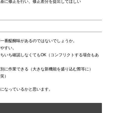
を基に修正を行い、修正差分を提出してほしい
が一番醍醐味があるのではないでしょうか。
しやすい。
ちいち確認しなくてもOK（コンフリクトする場合もあ
は別に作業できる（大きな新機能を盛り込む際等に）
（笑）
のになっているかと思います。