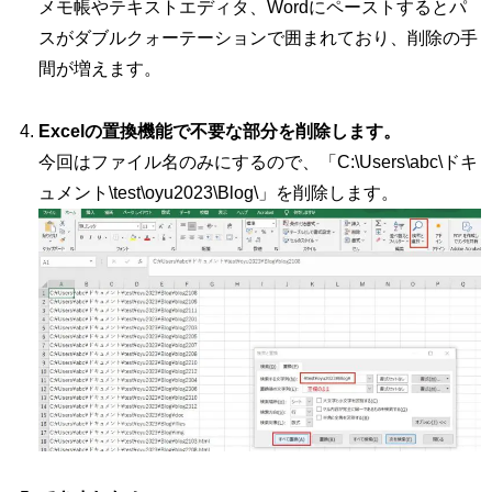
メモ帳やテキストエディタ、Wordにペーストするとパ
スがダブルクォーテーションで囲まれており、削除の手
間が増えます。
Excelの置換機能で不要な部分を削除します。
今回はファイル名のみにするので、「C:\Users\abc\ドキ
ュメント\test\oyu2023\Blog\」を削除します。