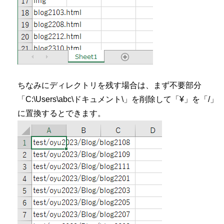
ちなみにディレクトリを残す場合は、まず不要部分
「C:\Users\abc\ドキュメント\」を削除して「¥」を「/」
に置換するとできます。