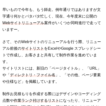
早いもので今年も、もう師走。例年通りではありますが文
字通り何かとバタバタ忙しく、現在、今年度末に公開の
Webサイトリニューアル
案件がいくつか同時進行で走って
いますー。
さて、そのWebサイトのリニューアルを行う際、リニュー
アル前後の
サイトリスト
をExcelやGoogle スプレッドシー
トで作成し、お客さまと共有して制作作業を進めていま
す。
サイトリストには、新旧の「ページタイトル」、「URL」
や「
ディレクトリ・ファイル名
」、「その他、ページ要素
や仕様など」を掲載しています。
制作お見積もりを作成する際にはデザインやコーディング
点数や
作業ランク付けするリスト
になったり、リニューア