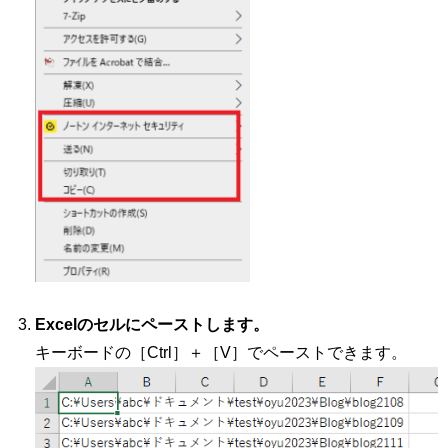
Excelのセルにペーストします。
キーボードの［Ctrl］＋［V］でペーストできます。