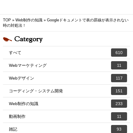
TOP
»
Web制作の知識
»
Googleドキュメントで表の罫線が表示されない
時の対処法！
Category
すべて
610
Webマーケティング
11
Webデザイン
117
コーディング・システム開発
151
Web制作の知識
233
動画制作
11
雑記
93