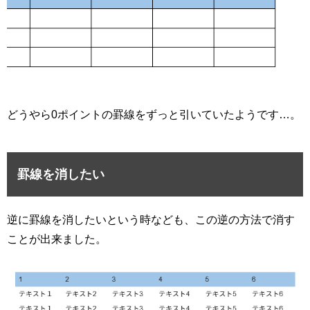
どうやら0ポイントの罫線をずっと引いていたようです…。
罫線を消したい
逆に罫線を消したいという時なども、この逆の方法で消す
ことが出来ました。