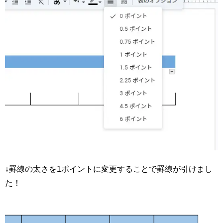
↓罫線の太さを1ポイントに変更することで罫線が引けまし
た！