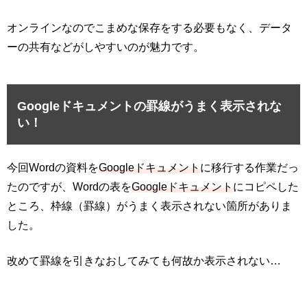
オンラインなのでこまめな保存をする必要もなく、データ
ーの共有などがしやすいのが魅力です。
Googleドキュメントの罫線がうまく表示されな
い！
今回
Wordの資料を
Googleドキュメント
に移行する作業だっ
たのですが、
Wordの表を
Googleドキュメント
にコピペした
ところ、枠線（罫線）がうまく表示されない箇所がありま
した。
改めて罫線を引きなおしてみても何故か表示されない…