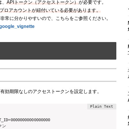
は、
APIトークン（アクセストークン）
が必要です。
agramプロアカウントが紐付いている必要があります。
が非常に分かりやすいので、こちらをご参照ください。
/#google_vignette
と有効期限なしのアクセストークンを設定します。
_ID=00000000000000000

ン
