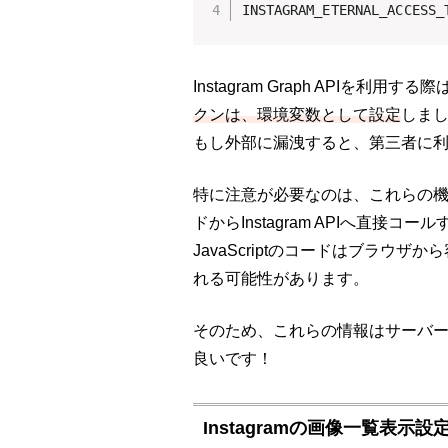
INSTAGRAM_ETERNAL_ACCESS_
Instagram Graph APIを利用する際
クンは、環境変数として設定
しま
もし外部に漏洩すると、第三者に
特に注意が必要なのは、これらの機密情
ドからInstagram APIへ直接コ
JavaScriptのコードはブラウ
れる可能性があります。
そのため、これらの情報はサーバー
良いです！
Instagramの画像一覧表示設