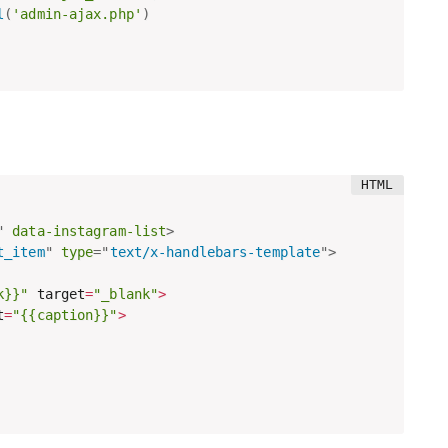
l
(
'admin-ajax.php'
)
"
data-instagram-list
>
t_item
"
type
=
"
text/x-handlebars-template
"
>
k}}"
 target
=
"_blank"
>
t
=
"{{caption}}"
>