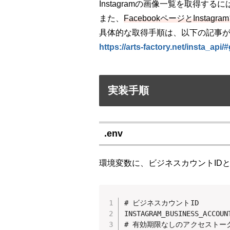
Instagramの画像一覧を取得するに
また、
FacebookページとInst
具体的な取得手順は、以下の記事
https://arts-factory.net/insta_api
実装手順
.env
環境変数に、ビジネスカウントID
# ビジネスカウントID

INSTAGRAM_BUSINESS_ACCOUNT
# 有効期限なしのアクセストーク