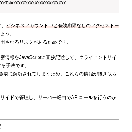
TOKEN=XXXXXXXXXXXXXXXXXXXXXX
は、
ビジネスアカウントIDと有効期限なしのアクセストー
しょう。
利用されるリスクがあるためです。
報をJavaScriptに直接記述して、クライアントサイ
ールする手法です。
ザから容易に解析されてしまうため、これらの情報が抜き取ら
サイドで管理し、サーバー経由でAPIコールを行うのが
定