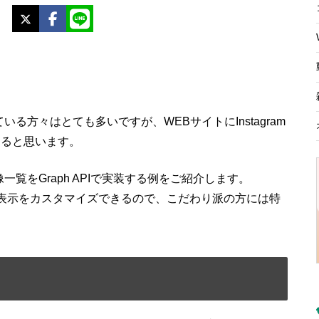
X
Facebook
LINE
。
用されている方々はとても多いですが、WEBサイトにInstagram
あると思います。
mの画像一覧をGraph APIで実装する例をご紹介します。
自由に表示をカスタマイズできるので、こだわり派の方には特