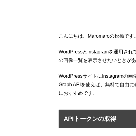
こんにちは、Maromaroの松橋です
WordPressとInstagramを運
の画像一覧を表示させたいときが
WordPressサイトにInstagra
Graph APIを使えば、無料で
におすすめです。
APIトークンの取得