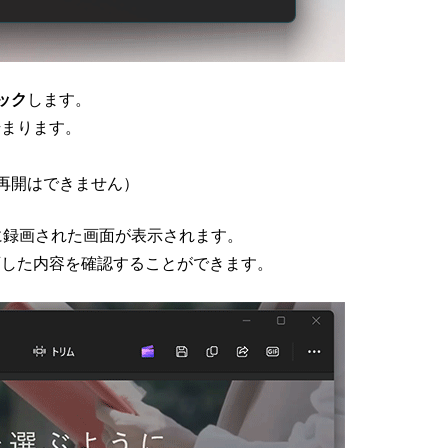
ック
します。
始まります。
再開はできません）
の画面に録画された画面が表示されます。
画した内容を確認することができます。