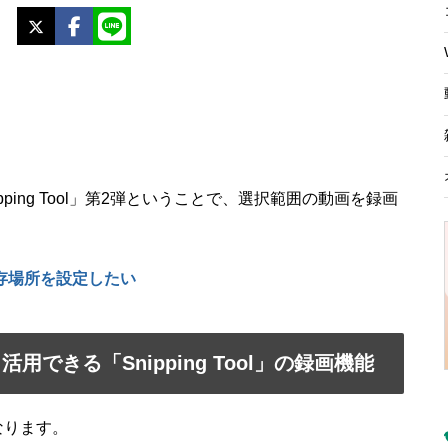
X
Facebook
LINE
ipping Tool」第2弾ということで、選択範囲の動画を録画
ol 保存場所を設定したい
できる「Snipping Tool」の録画機能
となります。