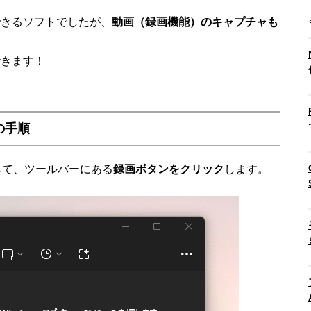
できるソフトでしたが、
動画（録画機能）のキャプチャも
できます！
の手順
起動して、ツールバーにある
録画ボタンをクリック
します。