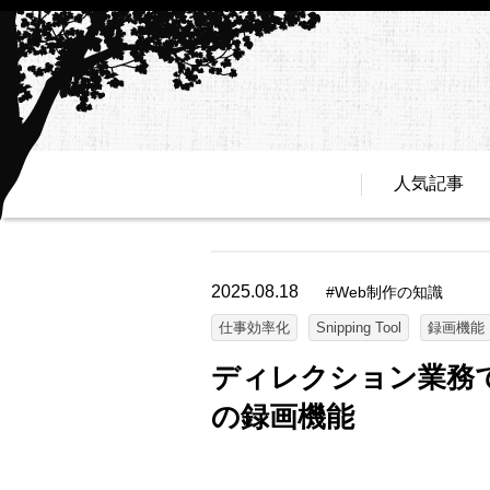
人気記事
2025.08.18
#
Web制作の知識
仕事効率化
Snipping Tool
録画機能
ディレクション業務でも活
の録画機能