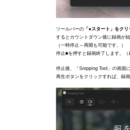
ツールバーの
「●スタート」をクリ
するとカウントダウン後に録画が
（一時停止～再開も可能です。）
停止■を押すと録画終了します。（
停止後、「Snipping Tool」
再生ボタンをクリックすれば、録