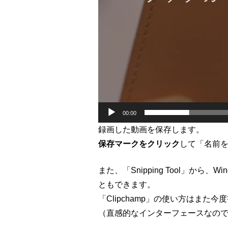
00:00
録画した動画を保存します。
保存マークをクリック
して「名前
また、「Snipping Tool」から、
ともできます。
「Clipchamp」の使い方はまた
（直感的なインターフェースなの