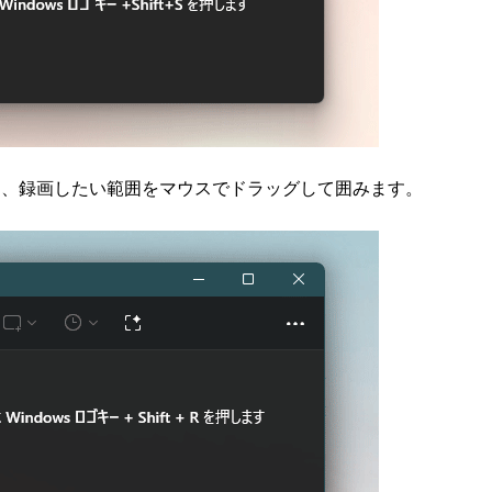
て、録画したい範囲をマウスでドラッグして囲みます。