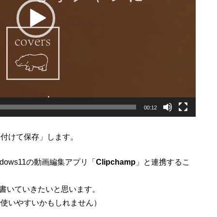
00:12
を付けて保存」します。
Windows11の動画編集アプリ「
Clipchamp
」と連携するこ
今度書いていきたいと思います。
で使いやすいかもしれません）