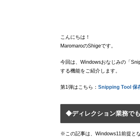
こんにちは！
MaromaroのShigeです。
今回は、Windowsおなじみの「Sn
する機能をご紹介します。
第1弾はこちら：
Snipping To
◆ディレクション業務でも活用
※この記事は、Windows11前提