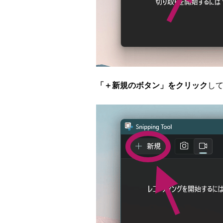
「＋新規のボタン」をクリック
し