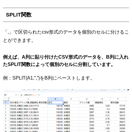
SPLIT関数
「,」で区切られたcsv形式のデータを個別のセルに分けるこ
とができます。
例えば、A列に貼り付けたCSV形式のデータを、B列に入れ
たSPLIT関数によって個別のセルに分割しています。
例：SPLIT(A1,”,”)をB列にペーストします。