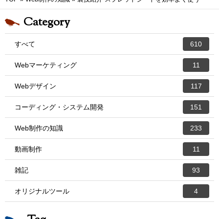
Category
すべて
610
Webマーケティング
11
Webデザイン
117
コーディング・システム開発
151
Web制作の知識
233
動画制作
11
雑記
93
オリジナルツール
4