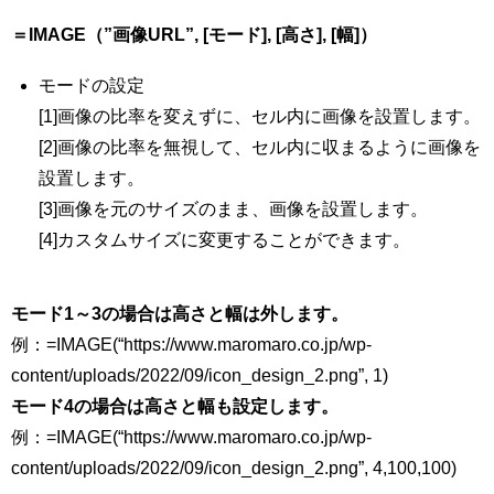
＝IMAGE（”画像URL”, [モード], [高さ], [幅]）
モードの設定
[1]画像の比率を変えずに、セル内に画像を設置します。
[2]画像の比率を無視して、セル内に収まるように画像を
設置します。
[3]画像を元のサイズのまま、画像を設置します。
[4]カスタムサイズに変更することができます。
モード1～3の場合は高さと幅は外します。
例：=IMAGE(“https://www.maromaro.co.jp/wp-
content/uploads/2022/09/icon_design_2.png”, 1)
モード4の場合は高さと幅も設定します。
例：=IMAGE(“https://www.maromaro.co.jp/wp-
content/uploads/2022/09/icon_design_2.png”, 4,100,100)