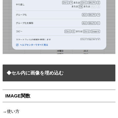
◆セル内に画像を埋め込む
IMAGE関数
→使い方