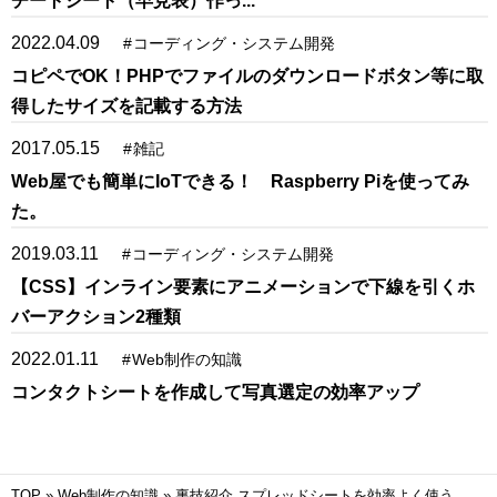
チートシート（早見表）作っ...
2022.04.09
#
コーディング・システム開発
コピペでOK！PHPでファイルのダウンロードボタン等に取
得したサイズを記載する方法
2017.05.15
#
雑記
Web屋でも簡単にIoTできる！ Raspberry Piを使ってみ
た。
2019.03.11
#
コーディング・システム開発
【CSS】インライン要素にアニメーションで下線を引くホ
バーアクション2種類
2022.01.11
#
Web制作の知識
コンタクトシートを作成して写真選定の効率アップ
TOP
»
Web制作の知識
»
裏技紹介 スプレッドシートを効率よく使う