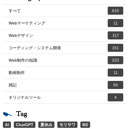
すべて
610
Webマーケティング
11
Webデザイン
117
コーディング・システム開発
151
Web制作の知識
233
動画制作
11
雑記
93
オリジナルツール
4
Tag
AI
ChatGPT
夏休み
モリサワ
M2