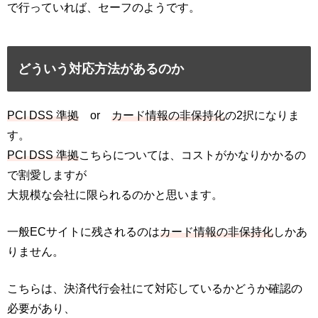
で行っていれば、セーフのようです。
どういう対応方法があるのか
PCI DSS 準拠
or
カード情報の非保持化
の2択になりま
す。
PCI DSS 準拠
こちらについては、コストがかなりかかるの
で割愛しますが
大規模な会社に限られるのかと思います。
一般ECサイトに残されるのは
カード情報の非保持化
しかあ
りません。
こちらは、決済代行会社にて対応しているかどうか確認の
必要があり、