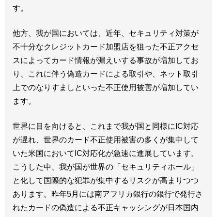
す。
他方、我が国においては、近年、セキュリティ対策が
不十分なクレジットカード加盟店を狙った不正アクセ
スによってカード情報が漏えいする事故が増加してお
り、これに伴う偽造カードによる取引や、ネット取引
上でのなりすましといった不正使用被害が増加してい
ます。
世界に目を向けると、これまで我が国と同様にIC対応
が遅れ、世界のカード不正使用被害の多くが集中して
いた米国においてIC対応化が急速に進展しています。
こうした中、我が国が世界の「セキュリティホール」
と化して国際的な犯罪が集中するリスクが高まりつつ
あります。昨年5月には南アフリカ銀行の銀行で発行さ
れたカードの偽造による不正キャッシングが日本国内