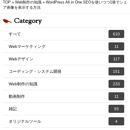
TOP
»
Web制作の知識
»
WordPress All in One SEOを使いつつ1発でシェ
ア画像を表示する方法
Category
すべて
610
Webマーケティング
11
Webデザイン
117
コーディング・システム開発
151
Web制作の知識
233
動画制作
11
雑記
93
オリジナルツール
4