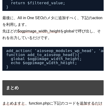
return $filtered_value;
}
最後に、All in One SEOのメタに追加すべく、下記のaction
を利用します。
先ほどの
$ogpimage_width_height
をglobalで呼び出し、そ
れを出力しているだけです。
add_action( 'aioseop_modules_wp_head', 'ad
function add_to_aioseop_head(){
global $ogpimage_width_height;
echo $ogpimage_width_height;
}
まとめ
まとめますと
、function.phpに下記のコードを
追加するだけ