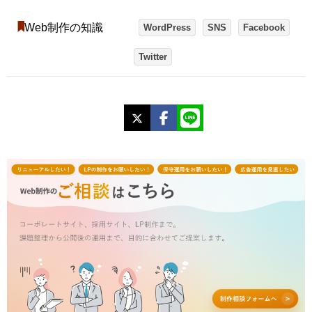
Web制作の知識
WordPress
SNS
Facebook
Twitter
X
Facebook
LINE