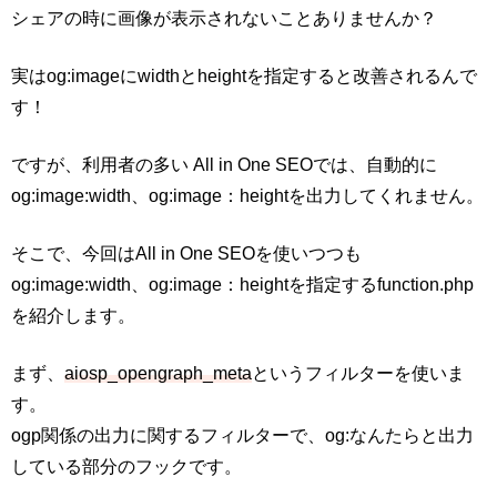
シェアの時に画像が表示されないことありませんか？
実はog:imageにwidthとheightを指定すると改善されるんで
す！
ですが、利用者の多い All in One SEOでは、自動的に
og:image:width、og:image：heightを出力してくれません。
そこで、今回はAll in One SEOを使いつつも
og:image:width、og:image：heightを指定するfunction.php
を紹介します。
まず、
aiosp_opengraph_meta
というフィルターを使いま
す。
ogp関係の出力に関するフィルターで、og:なんたらと出力
している部分のフックです。