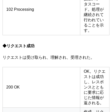
タスコー
102 Processing
ド。処理が
継続されて
行われてい
ることを示
す。
◆リクエスト成功
リクエストは受け取られ、理解され、受理された。
OK。リクエ
ストは成功
し、レスポ
200 OK
ンスととも
に要求に応
じた情報が
返される。
作成。リク