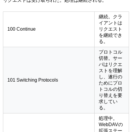
リクエストは受け取られた。処理は継続される。
継続。クラ
イアントは
100 Continue
リクエスト
を継続でき
る。
プロトコル
切替。サー
バはリクエ
ストを理解
し、遂行の
101 Switching Protocols
ためにプロ
トコルの切
り替えを要
求してい
る。
処理中。
WebDAVの
拡張ステー