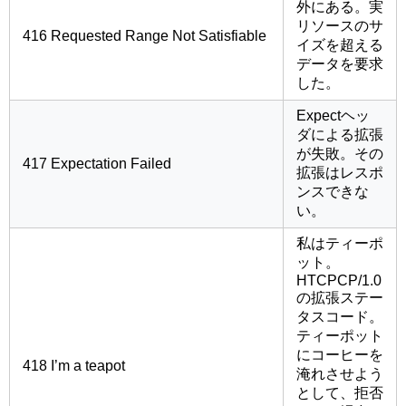
外にある。実
リソースのサ
416 Requested Range Not Satisfiable
イズを超える
データを要求
した。
Expectヘッ
ダによる拡張
が失敗。その
417 Expectation Failed
拡張はレスポ
ンスできな
い。
私はティーポ
ット。
HTCPCP/1.0
の拡張ステー
タスコード。
ティーポット
にコーヒーを
418 I’m a teapot
淹れさせよう
として、拒否