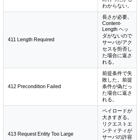
わからない。
長さが必要。
Content-
Length ヘッ
ダがないので
411 Length Required
サーバがアク
セスを拒否し
た場合に返さ
れる。
前提条件で失
敗した。前提
412 Precondition Failed
条件が偽だっ
た場合に返さ
れる。
ペイロードが
大きすぎる。
リクエストエ
ンティティが
413 Request Entity Too Large
サーバの許容