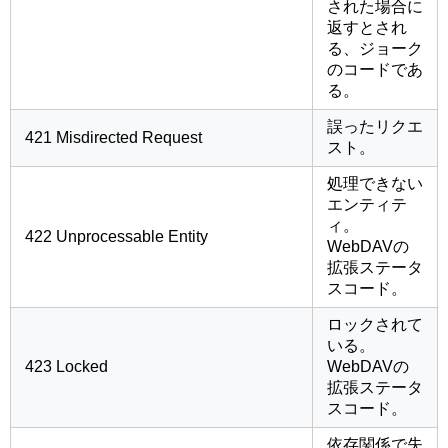
された場合に
返すとされ
る、ジョーク
のコードであ
る。
誤ったリクエ
421 Misdirected Request
スト。
処理できない
エンティテ
ィ。
422 Unprocessable Entity
WebDAVの
拡張ステータ
スコード。
ロックされて
いる。
423 Locked
WebDAVの
拡張ステータ
スコード。
依存関係で失