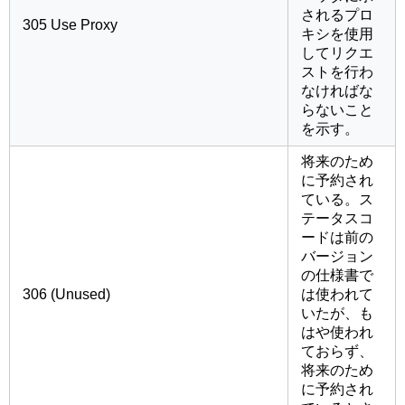
されるプロ
305 Use Proxy
キシを使用
してリクエ
ストを行わ
なければな
らないこと
を示す。
将来のため
に予約され
ている。ス
テータスコ
ードは前の
バージョン
の仕様書で
306 (Unused)
は使われて
いたが、も
はや使われ
ておらず、
将来のため
に予約され