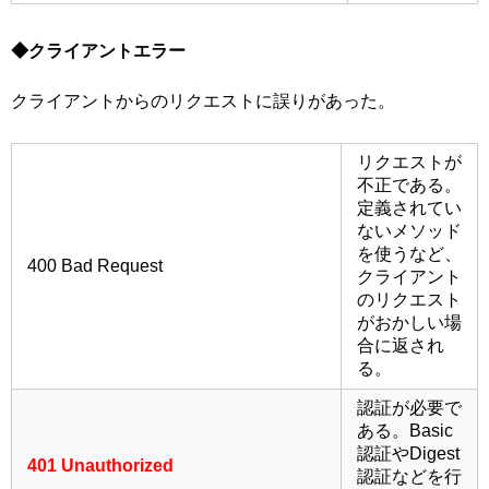
◆クライアントエラー
クライアントからのリクエストに誤りがあった。
リクエストが
不正である。
定義されてい
ないメソッド
を使うなど、
400 Bad Request
クライアント
のリクエスト
がおかしい場
合に返され
る。
認証が必要で
ある。Basic
認証やDigest
401 Unauthorized
認証などを行