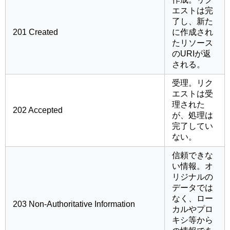
エストは完
了し、新た
201 Created
に作成され
たリソース
のURIが返
される。
受理。リク
エストは受
理された
202 Accepted
が、処理は
完了してい
ない。
信頼できな
い情報。オ
リジナルの
データでは
なく、ロー
203 Non-Authoritative Information
カルやプロ
キシ等から