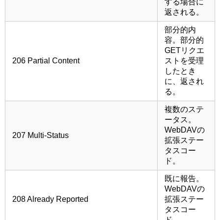
する場合に
返される。
部分的内
容。部分的
GETリクエ
206 Partial Content
ストを受理
したとき
に、返され
る。
複数のステ
ータス。
WebDAVの
207 Multi-Status
拡張ステー
タスコー
ド。
既に報告。
WebDAVの
208 Already Reported
拡張ステー
タスコー
ド。