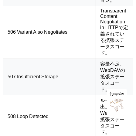
ョン。
Transparent
Content
Negotiation
in HTTPで定
506 Variant Also Negotiates
義されてい
る拡張ステ
ータスコー
ド。
容量不足。
WebDAVの
507 Insufficient Storage
拡張ステー
タスコー
ド。
ループを検
出。
WebDAVの
508 Loop Detected
拡張ステー
page
タスコー
top
ド。