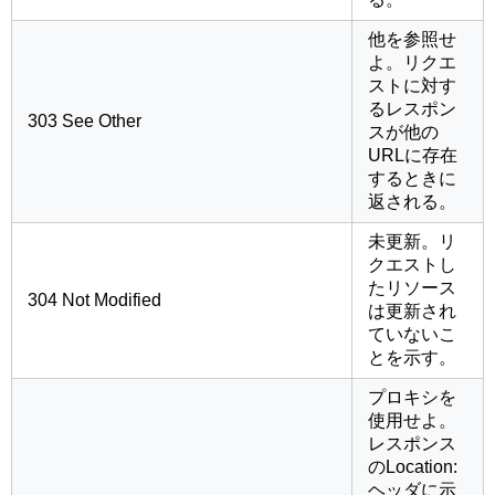
他を参照せ
よ。リクエ
ストに対す
るレスポン
303 See Other
スが他の
URLに存在
するときに
返される。
未更新。リ
クエストし
たリソース
304 Not Modified
は更新され
ていないこ
とを示す。
プロキシを
使用せよ。
レスポンス
のLocation:
ヘッダに示