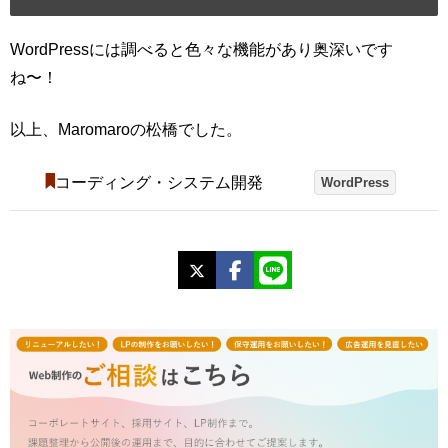
WordPressには調べると色々な機能があり奥深いです
ね〜！
以上、Maromaroの松橋でした。
コーディング・システム開発
WordPress
X
Facebook
LINE