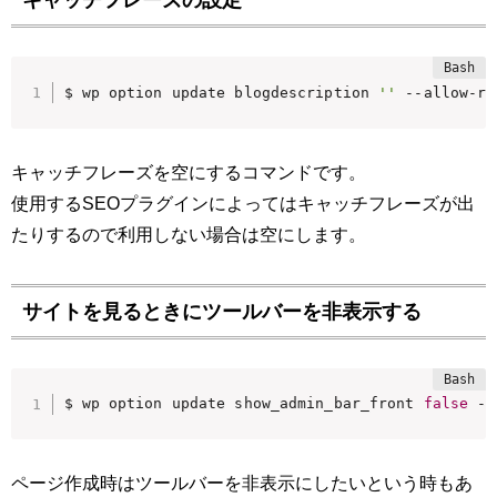
キャッチフレーズの設定
$ wp option update blogdescription 
''
 --allow-ro
キャッチフレーズを空にするコマンドです。
使用するSEOプラグインによってはキャッチフレーズが出
たりするので利用しない場合は空にします。
サイトを見るときにツールバーを非表示する
$ wp option update show_admin_bar_front 
false
 --
ページ作成時はツールバーを非表示にしたいという時もあ