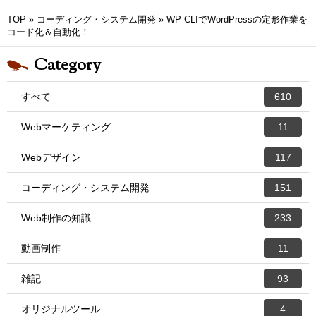
TOP
»
コーディング・システム開発
»
WP-CLIでWordPressの定形作業を
コード化＆自動化！
Category
すべて
610
Webマーケティング
11
Webデザイン
117
コーディング・システム開発
151
Web制作の知識
233
動画制作
11
雑記
93
オリジナルツール
4