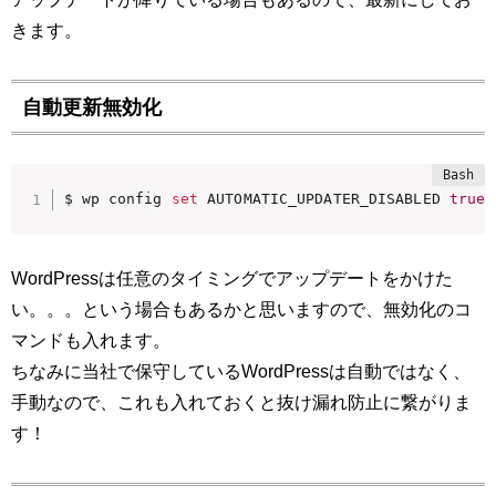
きます。
自動更新無効化
$ wp config 
set
 AUTOMATIC_UPDATER_DISABLED 
true
 
WordPressは任意のタイミングでアップデートをかけた
い。。。という場合もあるかと思いますので、無効化のコ
マンドも入れます。
ちなみに当社で保守しているWordPressは自動ではなく、
手動なので、これも入れておくと抜け漏れ防止に繋がりま
す！