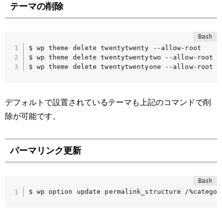
テーマの削除
$ wp theme delete twentytwenty --allow-root

$ wp theme delete twentytwentytwo --allow-root

$ wp theme delete twentytwentyone --allow-root
デフォルトで設置されているテーマも上記のコマンドで削
除が可能です。
パーマリンク更新
$ wp option update permalink_structure /%categor