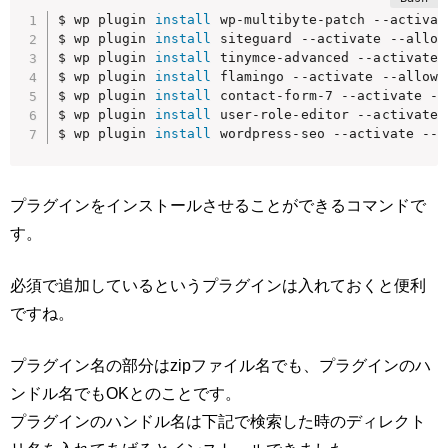
$ wp plugin 
install
 wp-multibyte-patch --activat
$ wp plugin 
install
 siteguard --activate --allow-
$ wp plugin 
install
 tinymce-advanced --activate 
$ wp plugin 
install
 flamingo --activate --allow-r
$ wp plugin 
install
 contact-form-7 --activate --
$ wp plugin 
install
 user-role-editor --activate 
$ wp plugin 
install
 wordpress-seo --activate --a
プラグインをインストールさせることができるコマンドで
す。
必須で追加しているというプラグインは入れておくと便利
ですね。
プラグイン名の部分はzipファイル名でも、プラグインのハ
ンドル名でもOKとのことです。
プラグインのハンドル名は下記で検索した時のディレクト