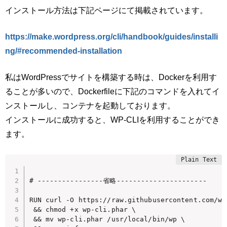
インストール方法は下記ページにて掲載されています。
https://make.wordpress.org/cli/handbook/guides/installi
ng/#recommended-installation
私はWordPressでサイトを構築する時は、Dockerを利用す
ることが多いので、Dockerfileに下記のコマンドを入れてイ
ンストールし、コンテナを起動しております。
インストールに成功すると、WP-CLIを利用することができ
ます。
# ----------------省略----------------------

RUN curl -O https://raw.githubusercontent.com/wp
 && chmod +x wp-cli.phar \

 && mv wp-cli.phar /usr/local/bin/wp \
