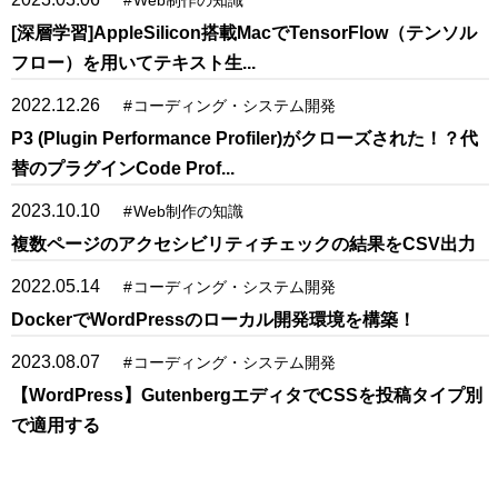
#
Web制作の知識
[深層学習]AppleSilicon搭載MacでTensorFlow（テンソル
フロー）を用いてテキスト生...
2022.12.26
#
コーディング・システム開発
P3 (Plugin Performance Profiler)がクローズされた！？代
替のプラグインCode Prof...
2023.10.10
#
Web制作の知識
複数ページのアクセシビリティチェックの結果をCSV出力
2022.05.14
#
コーディング・システム開発
DockerでWordPressのローカル開発環境を構築！
2023.08.07
#
コーディング・システム開発
【WordPress】GutenbergエディタでCSSを投稿タイプ別
で適用する