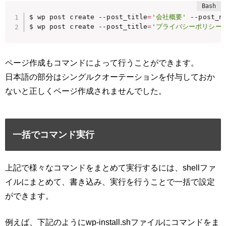
$ wp post create --post_title
=
'会社概要'
 --post_n
$ wp post create --post_title
=
'プライバシーポリシー'
ページ作成もコマンドによって行うことができます。
日本語の部分はシングルクオーテーションを付与しておか
ないと正しくページ作成されませんでした。
一括でコマンド実行
上記で様々なコマンドをまとめて実行するには、shellファ
イルにまとめて、書き込み、実行を行うことで一括で設定
ができます。
例えば、下記のようにwp-install.shファイルにコマンドをま