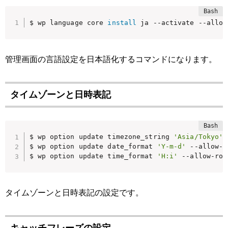
$ wp language core 
install
 ja --activate --allow
管理画面の言語設定を日本語化するコマンドになります。
タイムゾーンと日時表記
$ wp option update timezone_string 
'Asia/Tokyo'
 
$ wp option update date_format 
'Y-m-d'
 --allow-r
$ wp option update time_format 
'H:i'
 --allow-roo
タイムゾーンと日時表記の設定です。