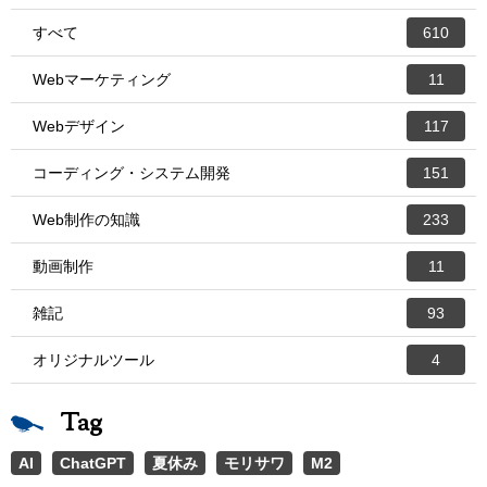
すべて
610
Webマーケティング
11
Webデザイン
117
コーディング・システム開発
151
Web制作の知識
233
動画制作
11
雑記
93
オリジナルツール
4
Tag
AI
ChatGPT
夏休み
モリサワ
M2