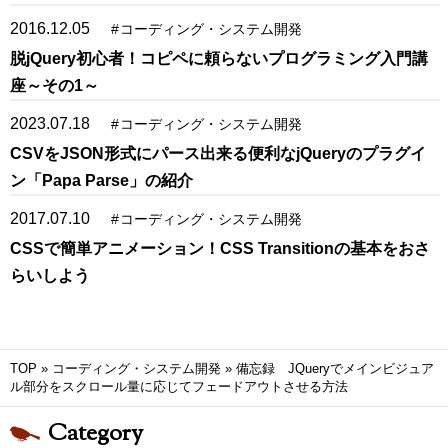
2016.12.05
#
コーディング・システム開発
脱jQuery初心者！コピペに頼らないプログラミング入門講
座～その1～
2023.07.18
#
コーディング・システム開発
CSVをJSON形式にパース出来る便利なjQueryのプラグイ
ン「Papa Parse」の紹介
2017.07.10
#
コーディング・システム開発
CSSで簡単アニメーション！CSS Transitionの基本をおさ
らいしよう
TOP
»
コーディング・システム開発
»
備忘録 JQueryでメインビジュア
ル部分をスクロール量に応じてフェードアウトさせる方法
Category