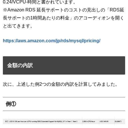
0.24/VCPU-時間と書かれています。
※Amazon RDS 延長サポートのコストの見出しの「RDS延
長サポートの1時間あたりの料金」のアコーディオンを開く
と出てきます。
https://aws.amazon.com/jp/rds/mysql/pricing/
金額の内訳
次に、上述した例2つの金額の内訳を計算してみました。
例①