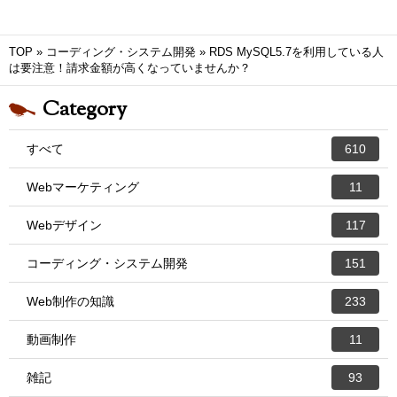
TOP
»
コーディング・システム開発
»
RDS MySQL5.7を利用している人
は要注意！請求金額が高くなっていませんか？
Category
すべて
610
Webマーケティング
11
Webデザイン
117
コーディング・システム開発
151
Web制作の知識
233
動画制作
11
雑記
93