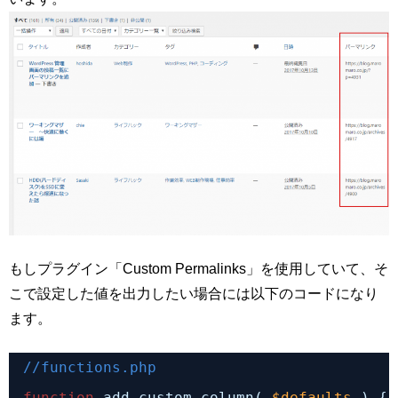
もしプラグイン「Custom Permalinks」を使用していて、そ
こで設定した値を出力したい場合には以下のコードになり
ます。
//functions.php
function
add_custom_column( 
$defaults
) {