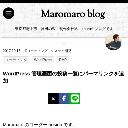
Maromaro blog
東京都府中市、神田のWeb制作会社Maromaroのブログです
2017.10.16
#
コーディング・システム開発
コーディング
WordPress
PHP
WordPress 管理画面の投稿一覧にパーマリンクを追
加
X
Facebook
LINE
Maromaro のコーダー hosida です。