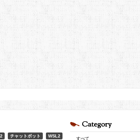
Category
2
チャットボット
WSL2
すべて