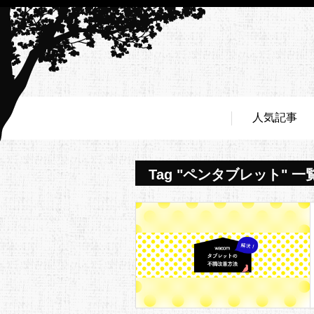
人気記事
Tag "ペンタブレット" 一