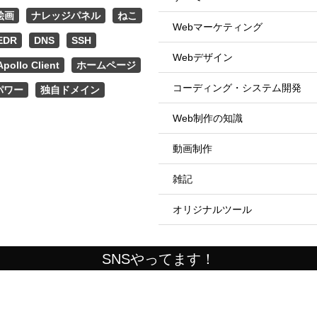
絵画
ナレッジパネル
ねこ
Webマーケティング
EDR
DNS
SSH
Webデザイン
Apollo Client
ホームページ
コーディング・システム開発
パワー
独自ドメイン
Web制作の知識
動画制作
雑記
オリジナルツール
SNSやってます！