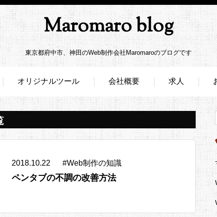
Maromaro blog
東京都府中市、神田のWeb制作会社Maromaroのブログです
オリジナルツール
会社概要
求人
覧
2018.10.22
#
Web制作の知識
ペンタブの不調の改善方法