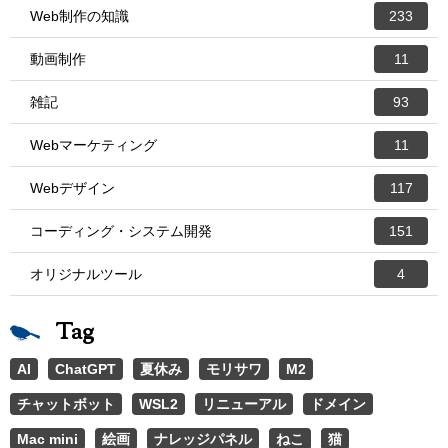
Web制作の知識
233
動画制作
11
雑記
93
Webマーケティング
11
Webデザイン
117
コーディング・システム開発
151
オリジナルツール
4
Tag
AI
ChatGPT
夏休み
モリサワ
M2
チャットボット
WSL2
リニューアル
ドメイン
Mac mini
絵画
ナレッジパネル
ねこ
猫