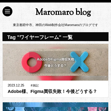
Maromaro blog
東京都府中市、神田のWeb制作会社Maromaroのブログです
Tag "ワイヤーフレーム" 一覧
2023.12.25
#
雑記
Adobe様、Figma買収失敗！今後どうする？