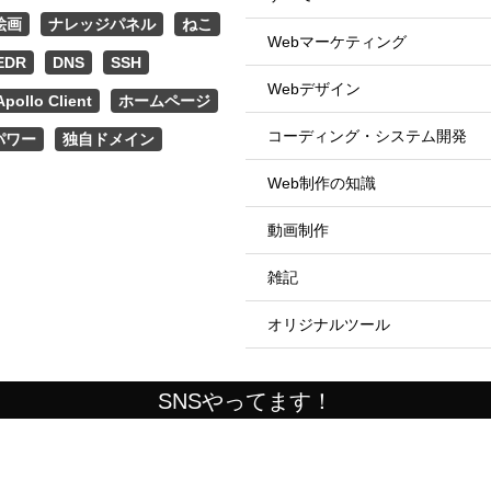
絵画
ナレッジパネル
ねこ
Webマーケティング
EDR
DNS
SSH
Webデザイン
Apollo Client
ホームページ
コーディング・システム開発
パワー
独自ドメイン
Web制作の知識
動画制作
雑記
オリジナルツール
SNSやってます！