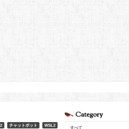
Category
2
チャットボット
WSL2
すべて