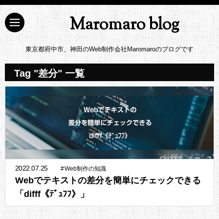
Maromaro blog
東京都府中市、神田のWeb制作会社Maromaroのブログです
Tag "差分" 一覧
2022.07.25
#
Web制作の知識
Webでテキストの差分を簡単にチェックできる
「difff《ﾃﾞｭﾌﾌ》」