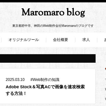
Maromaro blog
東京都府中市、神田のWeb制作会社Maromaroのブログです
オリジナルツール
会社概要
求人
2025.03.10
#
Web制作の知識
Adobe Stock＆写真ACで画像を速攻検索
する方法！