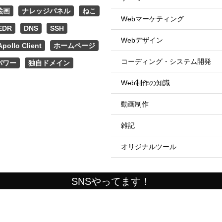
絵画
ナレッジパネル
ねこ
Webマーケティング
EDR
DNS
SSH
Webデザイン
Apollo Client
ホームページ
コーディング・システム開発
パワー
独自ドメイン
Web制作の知識
動画制作
雑記
オリジナルツール
SNSやってます！