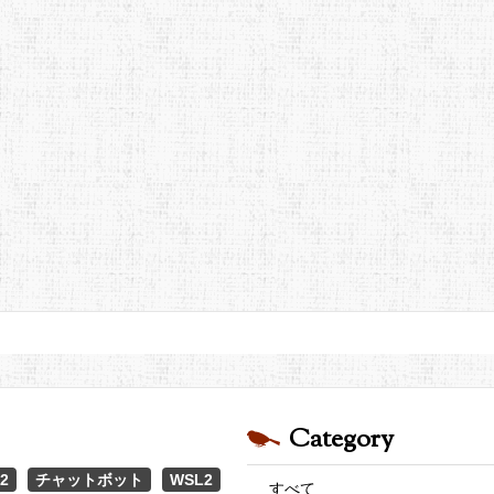
Category
2
チャットボット
WSL2
すべて