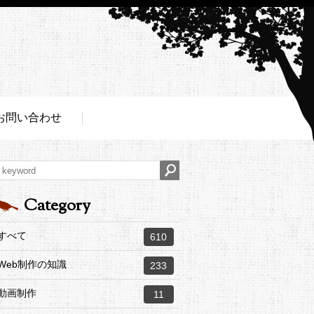
お問い合わせ
Category
すべて
610
Web制作の知識
233
動画制作
11