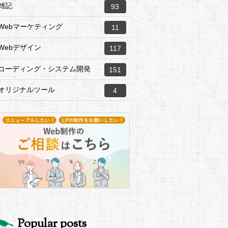
雑記
93
Webマーケティング
11
Webデザイン
117
コーディング・システム開発
151
オリジナルツール
4
Popular posts