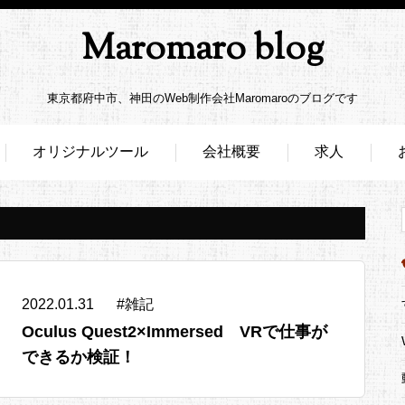
Maromaro blog
東京都府中市、神田のWeb制作会社Maromaroのブログです
オリジナルツール
会社概要
求人
2022.01.31
#
雑記
Oculus Quest2×Immersed VRで仕事が
できるか検証！