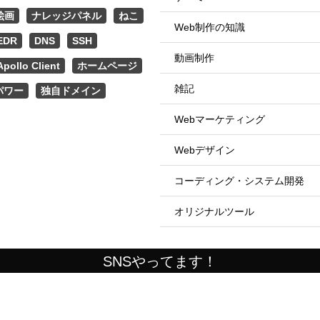
絵画
ナレッジパネル
ねこ
Web制作の知識
EDR
DNS
SSH
動画制作
Apollo Client
ホームページ
雑記
パワー
独自ドメイン
Webマーケティング
Webデザイン
コーディング・システム開発
オリジナルツール
SNSやってます！