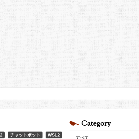
Category
2
チャットボット
WSL2
すべて