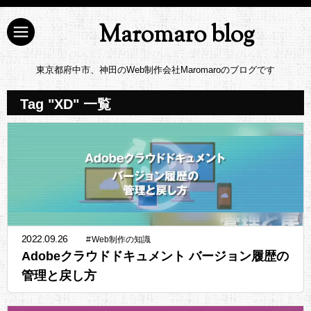
Maromaro blog
東京都府中市、神田のWeb制作会社Maromaroのブログです
Tag "XD" 一覧
2022.09.26
#
Web制作の知識
Adobeクラウドドキュメント バージョン履歴の
管理と戻し方