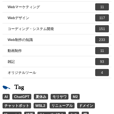
Webマーケティング
11
Webデザイン
117
コーディング・システム開発
151
Web制作の知識
233
動画制作
11
雑記
93
オリジナルツール
4
Tag
AI
ChatGPT
夏休み
モリサワ
M2
チャットボット
WSL2
リニューアル
ドメイン