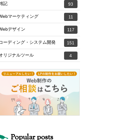
雑記
93
Webマーケティング
11
Webデザイン
117
コーディング・システム開発
151
オリジナルツール
4
Popular posts