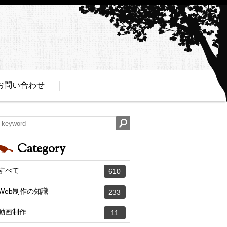
お問い合わせ
Category
すべて
610
Web制作の知識
233
動画制作
11