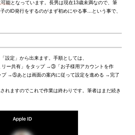
は可能
となっています。長男は現在13歳未満なので、筆
子のID発行をするのがまず初めにやる事…という事で、
chからは、「設定」から出来ます。手順としては、
ミリー共有」をタップ →③「お子様用アカウントを作
ップ →⑤あとは画面の案内に従って設定を進める →完了
成されますのでこれで作業は終わりです。筆者はまだ続き