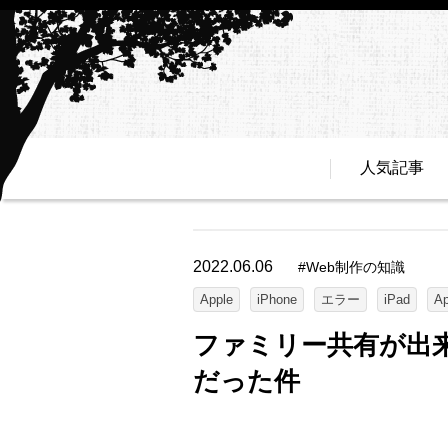
人気記事
2022.06.06
#
Web制作の知識
Apple
iPhone
エラー
iPad
Ap
ファミリー共有が出来な
だった件