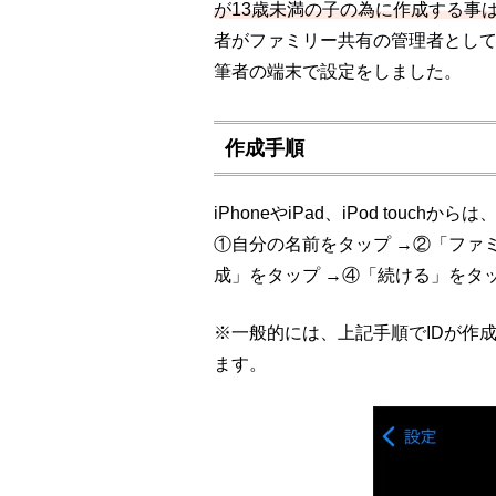
が13歳未満の子の為に作成する事
者がファミリー共有の管理者として
筆者の端末で設定をしました。
作成手順
iPhoneやiPad、iPod tou
①自分の名前をタップ →②「ファ
成」をタップ →④「続ける」をタ
※一般的には、上記手順でIDが作
ます。