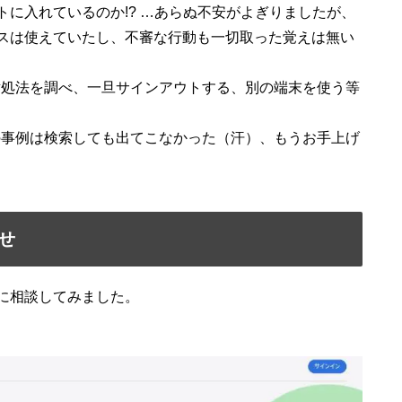
ストに入れているのか!? …あらぬ不安がよぎりましたが、
ービスは使えていたし、不審な行動も一切取った覚えは無い
対処法を調べ、一旦サインアウトする、別の端末を使う等
の事例は検索しても出てこなかった（汗）、もうお手上げ
せ
々に相談してみました。