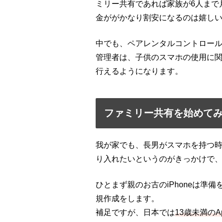
ミリー共有であれば家族が6人まで月
金ががかなり割安になるのは嬉し
中でも、ペアレンタルコントロー
管理者は、子供のスマホの使用に
行えるようになります。
ファミリー共有を始めて
我が家でも、長男がスマホを持つ
り入れたいというのがきっかけで
ひとまず親のお古のiPhoneは準備
規作成をします。
補足ですが、日本では
13歳未満の