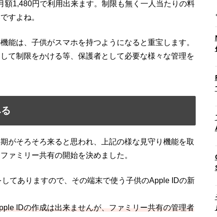
額1,480円で利用出来ます。制限も無く一人当たりの料
いですよね。
ル機能は、子供がスマホを持つようになると重宝します。
関して制限をかける等、保護者として必要な様々な管理を
みる
時期がそろそろ来ると思われ、上記の様な見守り機能を取
、ファミリー共有の開始を決めました。
をしてありますので、その端末で使う子供のApple IDの新
Apple IDの作成は出来ませんが、ファミリー共有の管理者