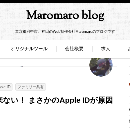
Maromaro blog
東京都府中市、神田のWeb制作会社Maromaroのブログです
オリジナルツール
会社概要
求人
ple ID
ファミリー共有
い！ まさかのApple IDが原因