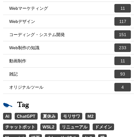
Webマーケティング
11
Webデザイン
117
コーディング・システム開発
151
Web制作の知識
233
動画制作
11
雑記
93
オリジナルツール
4
Tag
AI
ChatGPT
夏休み
モリサワ
M2
チャットボット
WSL2
リニューアル
ドメイン