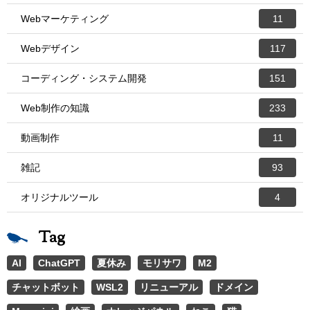
Webマーケティング
11
Webデザイン
117
コーディング・システム開発
151
Web制作の知識
233
動画制作
11
雑記
93
オリジナルツール
4
Tag
AI
ChatGPT
夏休み
モリサワ
M2
チャットボット
WSL2
リニューアル
ドメイン