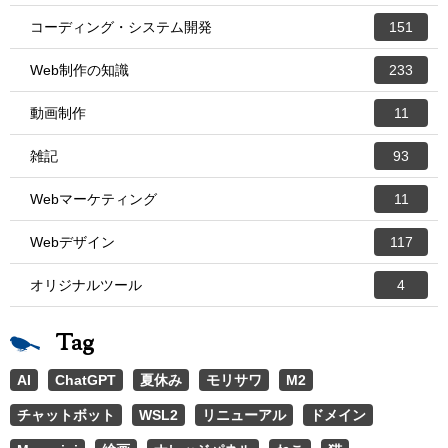
コーディング・システム開発
151
Web制作の知識
233
動画制作
11
雑記
93
Webマーケティング
11
Webデザイン
117
オリジナルツール
4
Tag
AI
ChatGPT
夏休み
モリサワ
M2
チャットボット
WSL2
リニューアル
ドメイン