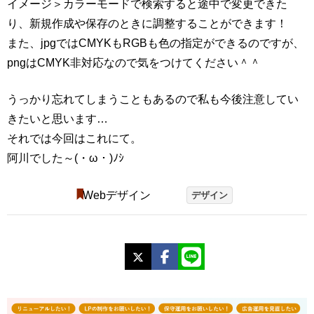
イメージ＞カラーモードで検索すると途中で変更できた
り、新規作成や保存のときに調整することができます！
また、jpgではCMYKもRGBも色の指定ができるのですが、
pngはCMYK非対応なので気をつけてください＾＾
うっかり忘れてしまうこともあるので私も今後注意してい
きたいと思います…
それでは今回はこれにて。
阿川でした～(・ω・)ﾉｼ
Webデザイン
デザイン
X
Facebook
LINE