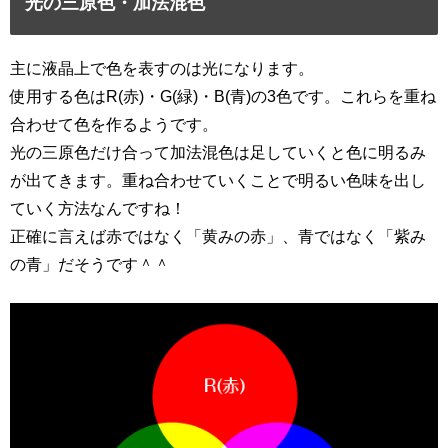
光の三原色・加法混色
主に液晶上で色を表すのは光になります。
使用する色はR(赤)・G(緑)・B(青)の3色です。これらを重ね
合わせて色を作るようです。
光の三原色だけ合って加法混色は足していくと色に明るみ
が出てきます。重ね合わせていくことで明るい色味を出し
ていく方法なんですね！
正確に言えば赤ではなく「黄みの赤」、青ではなく「紫み
の青」だそうです＾＾