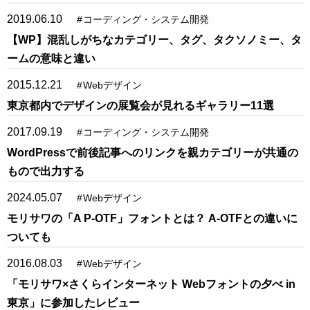
2019.06.10
#
コーディング・システム開発
【WP】混乱しがちなカテゴリー、タグ、タクソノミー、タ
ームの意味と違い
2015.12.21
#
Webデザイン
東京都内でデザインの展覧会が見れるギャラリー11選
2017.09.19
#
コーディング・システム開発
WordPressで前後記事へのリンクを親カテゴリーが共通の
もので出力する
2024.05.07
#
Webデザイン
モリサワの「A P-OTF」フォントとは？ A-OTFとの違いに
ついても
2016.08.03
#
Webデザイン
「モリサワ×さくらインターネット Webフォントの夕べ in
東京」に参加したレビュー