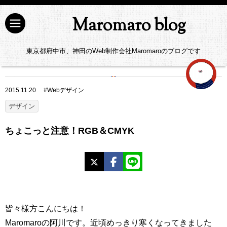
Maromaro blog
東京都府中市、神田のWeb制作会社Maromaroのブログです
2015.11.20
#
Webデザイン
デザイン
ちょこっと注意！RGB＆CMYK
X
Facebook
LINE
皆々様方こんにちは！
Maromaroの阿川です。近頃めっきり寒くなってきました