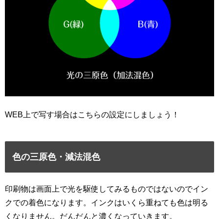
WEB上で写す場合はこちらの設定にしましょう！
色の三原色・減法混色
印刷物は画面上で光を駆使してみるものではないのでイン
クでの着色になります。インクはいくら重ねても色は明る
くなりません。だんだんと濃くなっていきます。