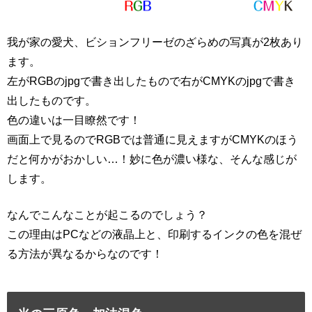
我が家の愛犬、ビションフリーゼのざらめの写真が2枚あり
ます。
左がRGBのjpgで書き出したもので右がCMYKのjpgで書き
出したものです。
色の違いは一目瞭然です！
画面上で見るのでRGBでは普通に見えますがCMYKのほう
だと何かがおかしい…！妙に色が濃い様な、そんな感じが
します。
なんでこんなことが起こるのでしょう？
この理由はPCなどの液晶上と、印刷するインクの色を混ぜ
る方法が異なるからなのです！