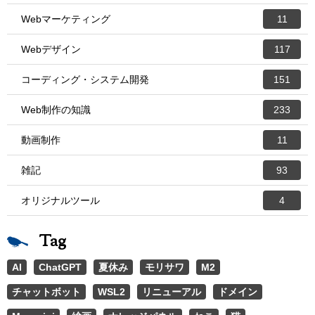
Webマーケティング
11
Webデザイン
117
コーディング・システム開発
151
Web制作の知識
233
動画制作
11
雑記
93
オリジナルツール
4
Tag
AI
ChatGPT
夏休み
モリサワ
M2
チャットボット
WSL2
リニューアル
ドメイン