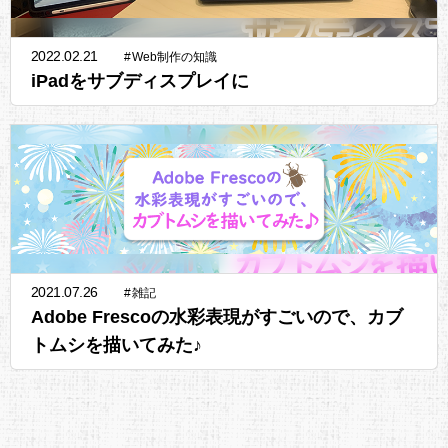
2022.02.21
#
Web制作の知識
iPadをサブディスプレイに
2021.07.26
#
雑記
Adobe Frescoの水彩表現がすごいので、カブ
トムシを描いてみた♪