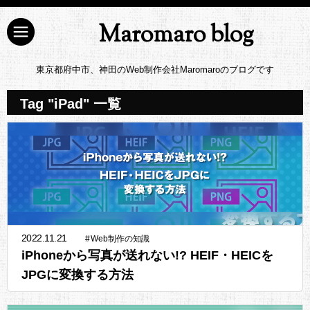
Maromaro blog
東京都府中市、神田のWeb制作会社Maromaroのブログです
Tag "iPad" 一覧
2022.11.21
#
Web制作の知識
iPhoneから写真が送れない!? HEIF・HEICを
JPGに変換する方法