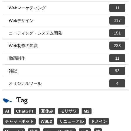
Webマーケティング
11
Webデザイン
117
コーディング・システム開発
151
Web制作の知識
233
動画制作
11
雑記
93
オリジナルツール
4
Tag
AI
ChatGPT
夏休み
モリサワ
M2
チャットボット
WSL2
リニューアル
ドメイン