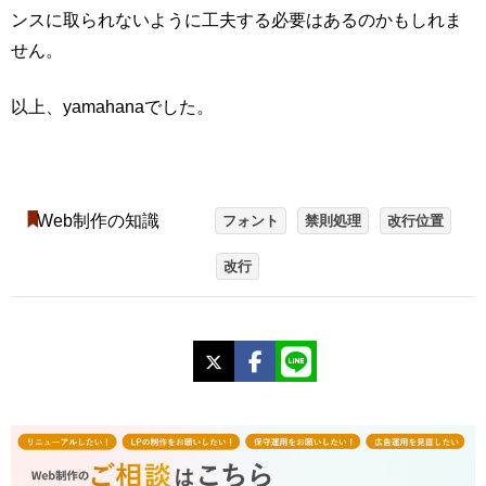
ンスに取られないように工夫する必要はあるのかもしれま
せん。
以上、yamahanaでした。
Web制作の知識
フォント
禁則処理
改行位置
改行
X
Facebook
LINE