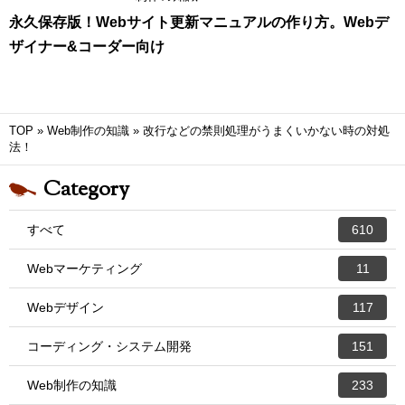
永久保存版！Webサイト更新マニュアルの作り方。Webデ
ザイナー&コーダー向け
TOP
»
Web制作の知識
»
改行などの禁則処理がうまくいかない時の対処
法！
Category
すべて
610
Webマーケティング
11
Webデザイン
117
コーディング・システム開発
151
Web制作の知識
233