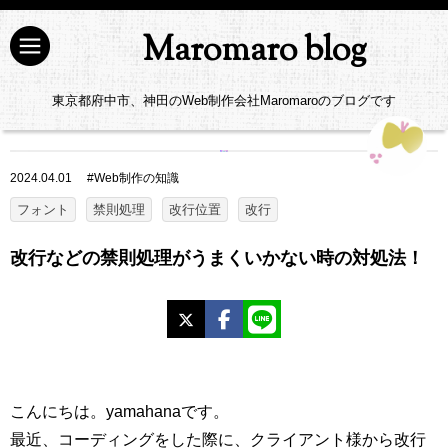
Maromaro blog
東京都府中市、神田のWeb制作会社Maromaroのブログです
2024.04.01
#
Web制作の知識
フォント
禁則処理
改行位置
改行
改行などの禁則処理がうまくいかない時の対処法！
X
Facebook
LINE
こんにちは。yamahanaです。
最近、コーディングをした際に、クライアント様から改行