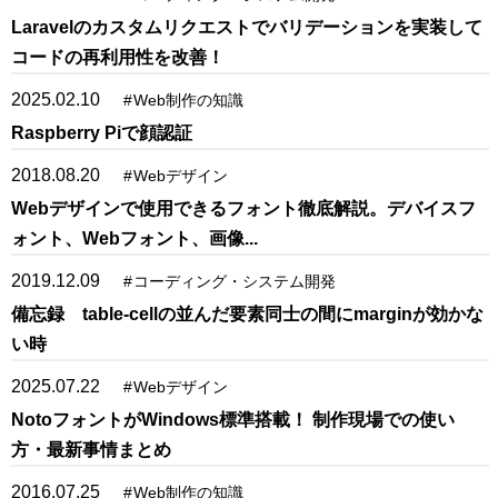
Laravelのカスタムリクエストでバリデーションを実装して
コードの再利用性を改善！
2025.02.10
#
Web制作の知識
Raspberry Piで顔認証
2018.08.20
#
Webデザイン
Webデザインで使用できるフォント徹底解説。デバイスフ
ォント、Webフォント、画像...
2019.12.09
#
コーディング・システム開発
備忘録 table-cellの並んだ要素同士の間にmarginが効かな
い時
2025.07.22
#
Webデザイン
NotoフォントがWindows標準搭載！ 制作現場での使い
方・最新事情まとめ
2016.07.25
#
Web制作の知識