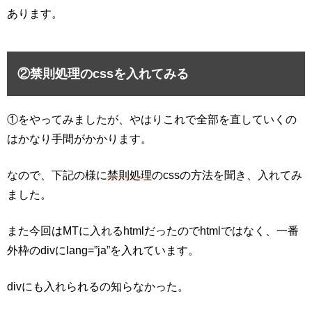
あります。
②禁則処理のcssを入れてみる
①をやってみましたが、やはりこれで全部を直していくの
はかなり手間がかかります。
なので、下記の様に
禁則処理
のcssの方法を聞き、入れてみ
ました。
また今回はMTに入れるhtmlだったのでhtmlではなく、一番
外枠のdivに
lang=”ja”を入れています。
divにも入れられるの知らなかった。