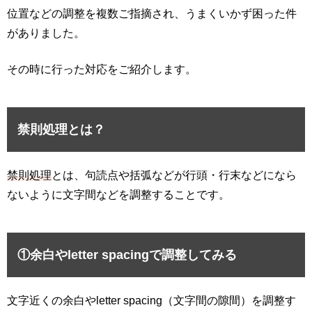
位置などの調整を複数ご指摘され、うまくいかず困った件
がありました。
その時に行った対応をご紹介します。
禁則処理とは？
禁則処理
とは、句読点や括弧などが行頭・行末などになら
ないように文字間などを調整することです。
①余白やletter spacingで調整してみる
文字近くの余白やletter spacing（
文字間の隙間
）を調整す