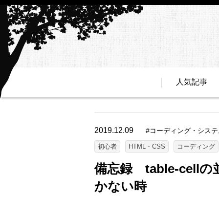
人気記事
2019.12.09
#
コーディング・システ
初心者
HTML・CSS
コーディング
備忘録 table-cel
かない時