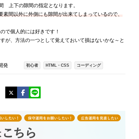
左右の隙間 上下の隙間の指定となります。
ているのは要素間以外に外側にも隙間が出来てしまっているので、
るので個人的には好きです！
ますが、方法の一つとして覚えておいて損はないかな～と
開発
初心者
HTML・CSS
コーディング
X
Facebook
LINE