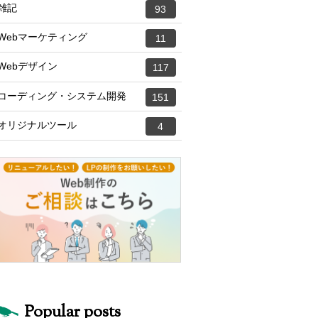
雑記
93
Webマーケティング
11
Webデザイン
117
コーディング・システム開発
151
オリジナルツール
4
Popular posts