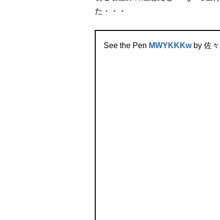
た・・・
See the Pen
MWYKKKw
by 佐々