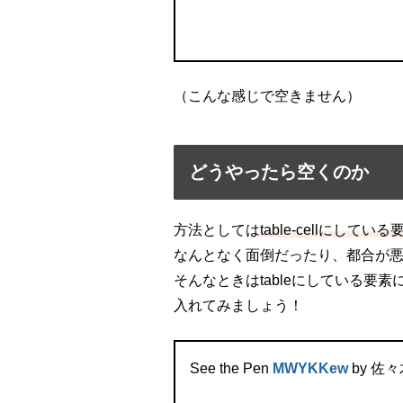
（こんな感じで空きません）
どうやったら空くのか
方法としては
table-cellにして
なんとなく面倒だったり、都合が
そんなときはtableにしている要素
入れてみましょう！
See the Pen
MWYKKew
by 佐々