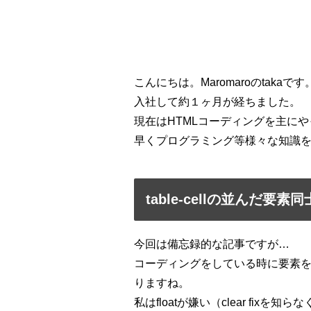
こんにちは。Maromaroのtakaです
入社して約１ヶ月が経ちました。
現在はHTMLコーディングを主に
早くプログラミング等様々な知識
table-cellの並んだ要素
今回は備忘録的な記事ですが…
コーディングをしている時に要素
りますね。
私はfloatが嫌い（clear fix