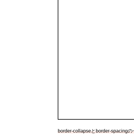
border-collapseとborder-spacin