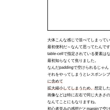
大体こんな感じで並べてしまって
最初便利だ～なんて思ってたんで
table-cellで指定されている要素は
最初知らなくて焦りました。
なんだpaddingで空けられるじ
それをやってしまうとレスポンシ
に含めて
拡大縮小してしまうため、
想定し
画像などは特に左右で同じ大きさ
なんてことにもなりますね。
初心者並みの感想だとmarginで