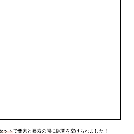
gのセット
で要素と要素の間に隙間を空けられました！