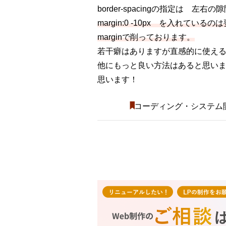
border-spacingの指定は 
margin:0 -10px を入れ
marginで削っております。
若干癖はありますが直感的に使え
他にもっと良い方法はあると思い
思います！
コーディング・システム