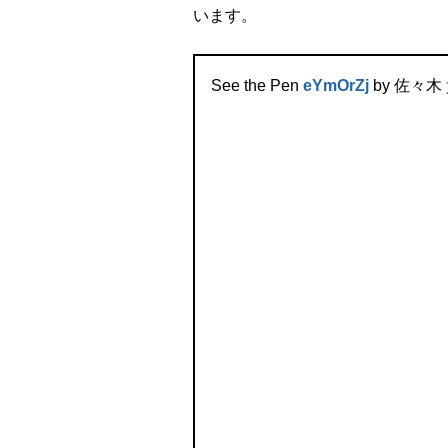
います。
See the Pen
eYmOrZj
by 佐々木 