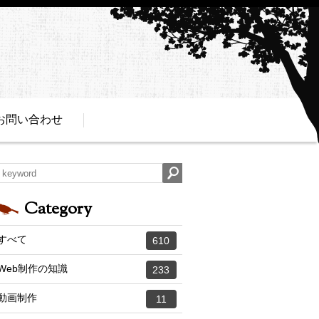
お問い合わせ
Category
すべて
610
Web制作の知識
233
動画制作
11