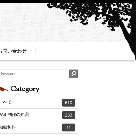
お問い合わせ
Category
すべて
610
Web制作の知識
233
動画制作
11