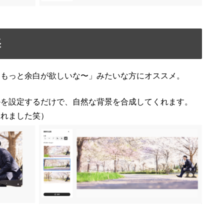
張
「もっと余白が欲しいな〜」みたいな方にオススメ。
かを設定するだけで、自然な背景を合成してくれます。
くれました笑）