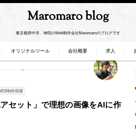
Maromaro blog
東京都府中市、神田のWeb制作会社Maromaroのブログです
オリジナルツール
会社概要
求人
WEB制作現場
「生成アセット」で理想の画像をAIに作