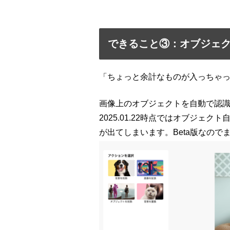
できること③：オブジェクト
「ちょっと余計なものが入っちゃ
画像上のオブジェクトを自動で認
2025.01.22時点ではオブジ
が出てしまいます。Beta版なの