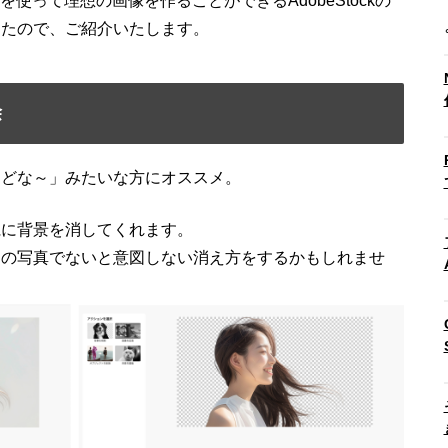
使って理想の画像を作ることができるAdobeStockの
ったので、ご紹介いたします。
除
けどな～」みたいな方にオススメ。
麗に背景を消してくれます。
図の写真でないと意図しない消え方をするかもしれませ