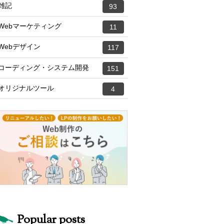
雑記
93
Webマーケティング
11
Webデザイン
117
コーディング・システム開発
151
オリジナルツール
4
Popular posts