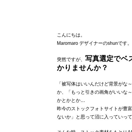
こんにちは。
Maromaro デザイナーのshunです。
写真選定でベ
突然ですが、
かりませんか？
「被写体はいいんだけど背景がな
か、「もっと引きの画角がいいな
かとかとか
…
昨今のストックフォトサイトが豊
ないか」と思って沼に入っていっ