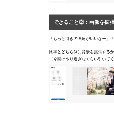
できること②：画像を拡
「もっと引きの画角がいいなー」
比率とどちら側に背景を拡張する
（今回はやり過ぎなくらい引いて