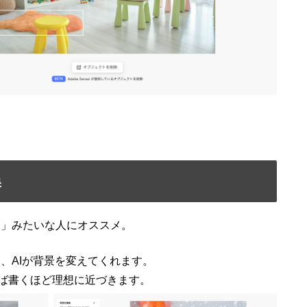
換
〜」みたいな人にオススメ。
、AIが背景を変えてくれます。
ば書くほど理想に近づきます。