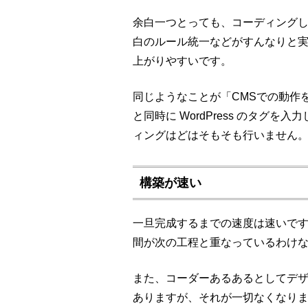
余白一つとっても、コーディング
白のルール統一などがすんなりと
上がりやすいです。
同じようなことが「CMSでの動作
と同時に WordPress のタグ
ィングはどはそもそも行いません
構築が速い
一旦完成するまでの速度は速いで
間が次の工程と重なっているわけ
また、コーダーあるあるとしてデ
ありますが、それが一切なくなり