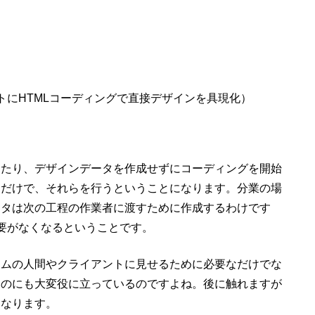
トにHTMLコーディングで直接デザインを具現化）
したり、デザインデータを作成せずにコーディングを開始
中だけで、それらを行うということになります。分業の場
ータは次の工程の作業者に渡すために作成するわけです
要がなくなるということです。
ームの人間やクライアントに見せるために必要なだけでな
るのにも大変役に立っているのですよね。後に触れますが
となります。