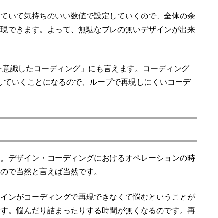
していて気持ちのいい数値で設定していくので、全体の余
実現できます。よって、無駄なブレの無いデザインが出来
を意識したコーディング」にも言えます。コーディング
を入力していくことになるので、ループで再現しにくいコーデ
。
す。デザイン・コーディングにおけるオペレーションの時
なので当然と言えば当然です。
ザインがコーディングで再現できなくて悩むということが
ます。悩んだり詰まったりする時間が無くなるのです。再