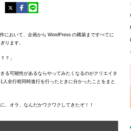
X
Facebook
LINE
Web制作において、企画から WordPress の構築まですべてに
よぎります。
は？？」
できる可能性があるならやってみたくなるのがクリエイタ
1人全行程同時進行を行ったときに分かったことをまと
のに、オラ、なんだかワクワクしてきたぞ！！