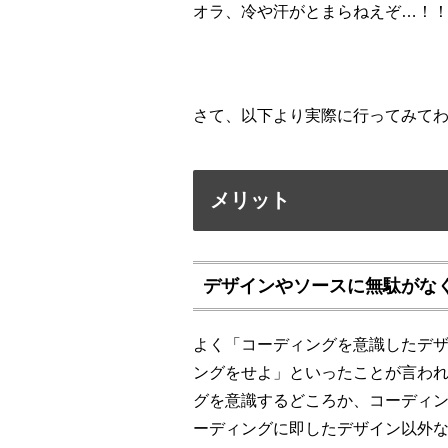
オラ、冷や汗がとまらねえぞ…！
さて、以下より実際に行ってみて
メリット
デザインやソースに無駄がな
よく「コーディングを意識したデザ
ングをせよ」といったことが言わ
グを意識するどころか、コーディ
ーディングに即したデザイン以外