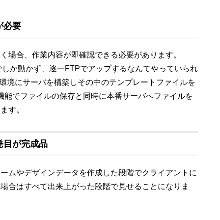
が必要
いく場合、作業内容が即確認できる必要があります。
バ上でしか動かず、逐一FTPでアップするなんてやっていられ
カル環境にサーバを構築しその中のテンプレートファイルを
r の機能でファイルの保存と同時に本番サーバへファイルを
ります。
発目が完成品
レームやデザインデータを作成した段階でクライアントに
の場合はすべて出来上がった段階で見せることになりま