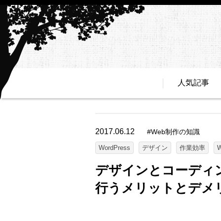
人気記事
2017.06.12
#
Web制作の知識
WordPress
デザイン
作業効率
デザインとコーディング
行うメリットとデメ