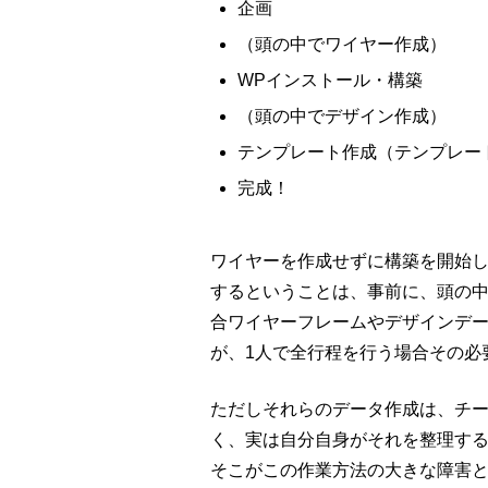
企画
（頭の中でワイヤー作成）
WPインストール・構築
（頭の中でデザイン作成）
テンプレート作成（テンプレー
完成！
ワイヤーを作成せずに構築を開始
するということは、事前に、頭の
合ワイヤーフレームやデザインデ
が、1人で全行程を行う場合その必
ただしそれらのデータ作成は、チ
く、実は自分自身がそれを整理す
そこがこの作業方法の大きな障害