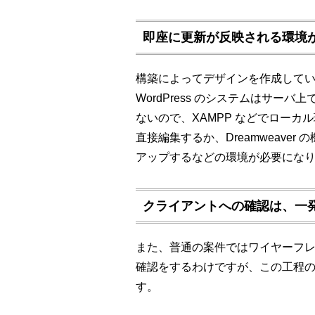
即座に更新が反映される環境
構築によってデザインを作成して
WordPress のシステムはサー
ないので、XAMPP などでロー
直接編集するか、Dreamweave
アップするなどの環境が必要にな
クライアントへの確認は、一
また、普通の案件ではワイヤーフ
確認をするわけですが、この工程
す。