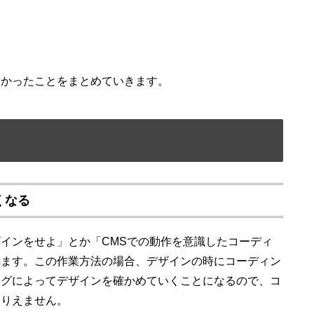
！
わかったことをまとめていきます。
くなる
インをせよ」とか「CMSでの動作を意識したコーディ
れます。この作業方法の場合、デザインの時にコーディン
ングによってデザインを確かめていくことになるので、コ
なりえません。