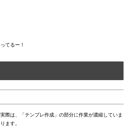
なってるー！
。実際は、「テンプレ作成」の部分に作業が濃縮していま
なります。