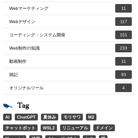
Webマーケティング
11
Webデザイン
117
コーディング・システム開発
151
Web制作の知識
233
動画制作
11
雑記
93
オリジナルツール
4
Tag
AI
ChatGPT
夏休み
モリサワ
M2
チャットボット
WSL2
リニューアル
ドメイン