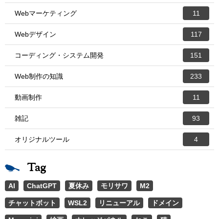
Webマーケティング
11
Webデザイン
117
コーディング・システム開発
151
Web制作の知識
233
動画制作
11
雑記
93
オリジナルツール
4
Tag
AI
ChatGPT
夏休み
モリサワ
M2
チャットボット
WSL2
リニューアル
ドメイン