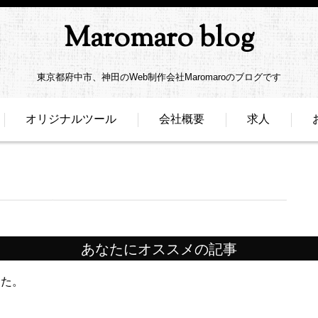
Maromaro blog
東京都府中市、神田のWeb制作会社Maromaroのブログです
オリジナルツール
会社概要
求人
あなたにオススメの記事
した。