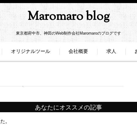
Maromaro blog
東京都府中市、神田のWeb制作会社Maromaroのブログです
オリジナルツール
会社概要
求人
あなたにオススメの記事
した。