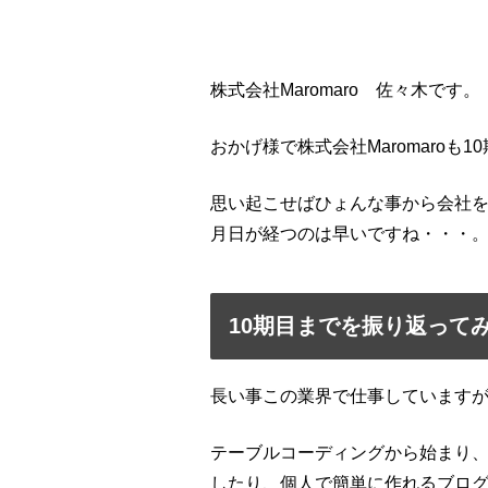
株式会社Maromaro 佐々木です。
おかげ様で株式会社Maromaroも
思い起こせばひょんな事から会社
月日が経つのは早いですね・・・
10期目までを振り返って
長い事この業界で仕事しています
テーブルコーディングから始まり、XHTM
したり、個人で簡単に作れるブロ