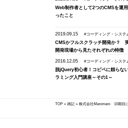
Web制作者として2つのCMSを運
ったこと
2019.09.15
#
コーディング・システ
CMSかフルスクラッチ開発か？ 
開発現場から見たそれぞれの特徴
2016.12.05
#
コーディング・システ
脱jQuery初心者！コピペに頼らな
ラミング入門講座～その1～
TOP
»
雑記
»
株式会社Maromaro 10期