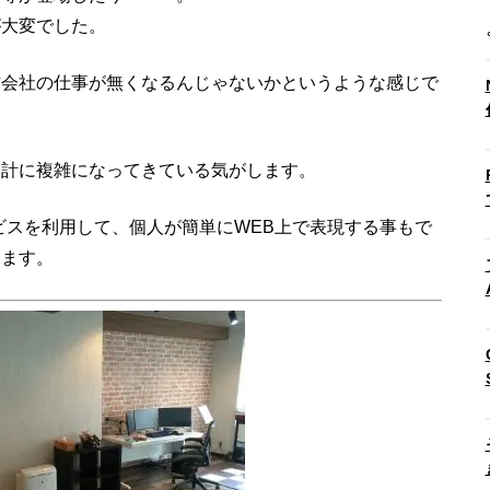
が大変でした。
作会社の仕事が無くなるんじゃないかというような感じで
余計に複雑になってきている気がします。
ビスを利用して、個人が簡単にWEB上で表現する事もで
います。