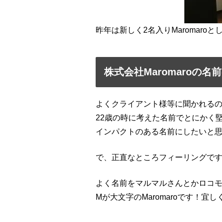
昨年は新しく2名入りMaromar
株式会社Maromaroの
よくクライアント様等に聞かれる
22歳の時に考えた名前でとにかく
インパクトのある名前にしたいと
で、正直なところフィーリングで
よく名前をマルマルさんとかロコモ
Mが大文字のMaromaroです！宜し