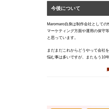
今後について
Maromaro自身は制作会社として
マーケティング方面や運用の保守
と思っています。
まだまだこれからどうやって会社
悩む事は多いですが、またもう10