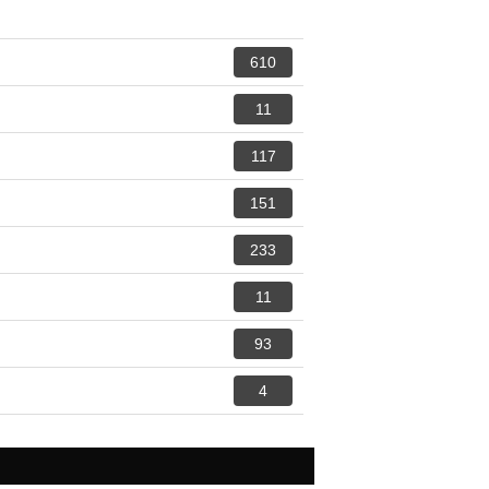
610
11
117
151
233
11
93
4