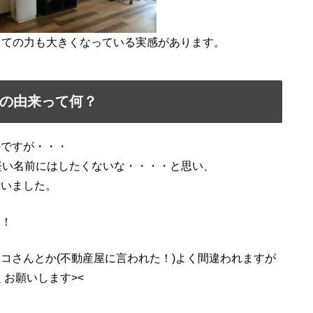
oとしての力も大きくなっている実感があります。
名前の由来って何？
のですが・・・
堅い名前にはしたくないな・・・・と思い、
思いました。
す！
コさんとか(不動産屋に言われた！)よく間違われますが
くお願いします><