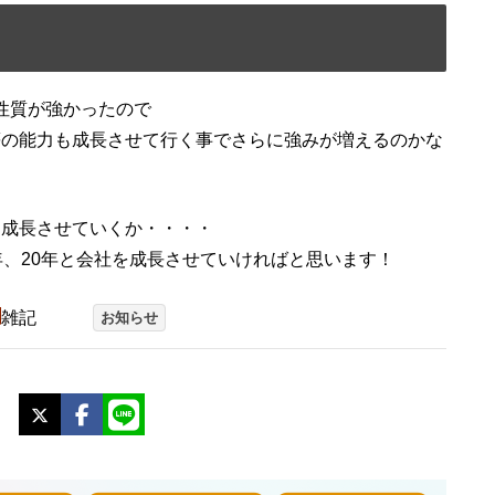
の性質が強かったので
等の能力も成長させて行く事でさらに強みが増えるのかな
を成長させていくか・・・・
年、20年と会社を成長させていければと思います！
雑記
お知らせ
X
Facebook
LINE