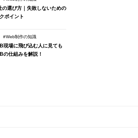
会社の選び方｜失敗しないための
ックポイント
#
Web制作の知識
EB現場に飛び込む人に見ても
EBの仕組みを解説！