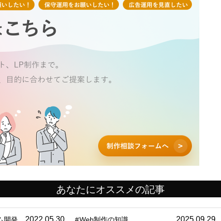
あなたにオススメの記事
2022.05.30
2025.09.29
ム開発
#
Web制作の知識