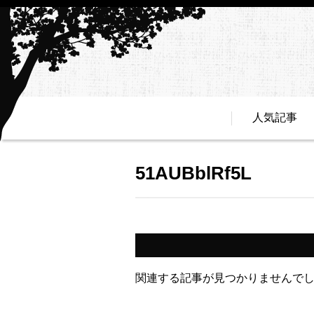
人気記事
51AUBblRf5L
関連する記事が見つかりませんで