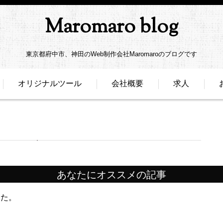
Maromaro blog
東京都府中市、神田のWeb制作会社Maromaroのブログです
オリジナルツール
会社概要
求人
あなたにオススメの記事
した。