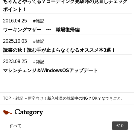
ちゃんとやってる？コーディング完成時の見直しチェック
ポイント！
2016.04.25
#
雑記
ワーキングマザー 〜 職場復帰編
2025.10.03
#
雑記
読書の秋！読む手が止まらなくなるオススメ本3選！
2023.09.25
#
雑記
マシンチェンジ＆WindowsOSアップデート
TOP
»
雑記
»
新卒向け！新入社員の就業中のNG？OK？なできごと。
Category
すべて
610