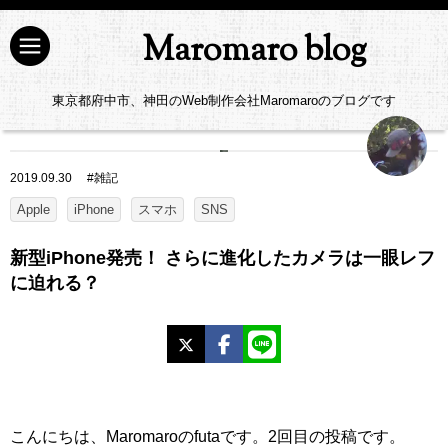
Maromaro blog
東京都府中市、神田のWeb制作会社Maromaroのブログです
2019.09.30
#
雑記
Apple
iPhone
スマホ
SNS
新型iPhone発売！ さらに進化したカメラは一眼レフ
に迫れる？
X
Facebook
LINE
こんにちは、Maromaroのfutaです。2回目の投稿です。