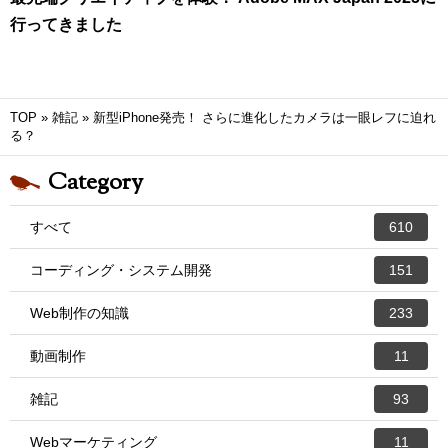
行ってきました
TOP
»
雑記
»
新型iPhone発売！ さらに進化したカメラは一眼レフに迫れ
る？
Category
すべて
610
コーディング・システム開発
151
Web制作の知識
233
動画制作
11
雑記
93
Webマーケティング
11