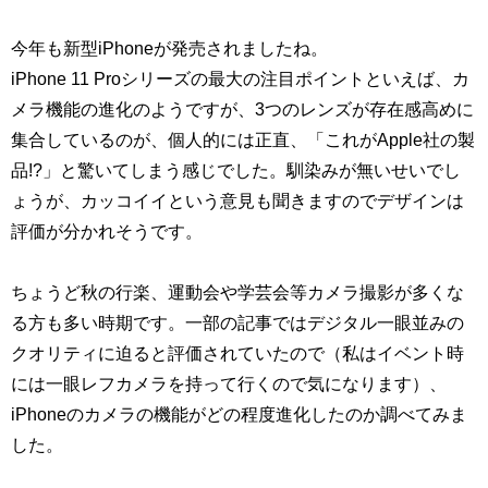
今年も新型iPhoneが発売されましたね。
iPhone 11 Proシリーズの最大の注目ポイントといえば、カ
メラ機能の進化のようですが、3つのレンズが存在感高めに
集合しているのが、個人的には正直、「これがApple社の製
品!?」と驚いてしまう感じでした。馴染みが無いせいでし
ょうが、カッコイイという意見も聞きますのでデザインは
評価が分かれそうです。
ちょうど秋の行楽、運動会や学芸会等カメラ撮影が多くな
る方も多い時期です。一部の記事ではデジタル一眼並みの
クオリティに迫ると評価されていたので（私はイベント時
には一眼レフカメラを持って行くので気になります）、
iPhoneのカメラの機能がどの程度進化したのか調べてみま
した。