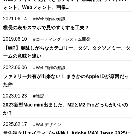
ォント、Webフォント、画像...
2021.06.14
#
Web制作の知識
横長の表をスマホで見やすくする工夫？
2019.06.10
#
コーディング・システム開発
【WP】混乱しがちなカテゴリー、タグ、タクソノミー、タ
ームの意味と違い
2022.06.06
#
Web制作の知識
ファミリー共有が出来ない！ まさかのApple IDが原因だっ
た件
2023.01.23
#
雑記
2023新型Mac mini出ました。M2とM2 Proどっちがいいの
か？
2025.02.17
#
Webデザイン
最先端クリエイティブを体験！ Adobe MAX Japan 2025に