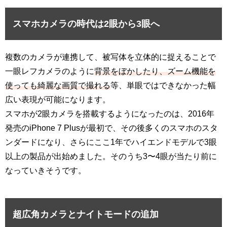
スマホカメラの時代は2眼から3眼へ
複数のカメラが連携して、被写体を立体的に捉えることで
一眼レフカメラのように
背景をぼかしたり、ズーム機能を
使っても綺麗な画質で撮れる
等、単眼ではできなかった幅
広い表現が可能になります。
スマホが2眼カメラを搭載するようになったのは、2016年
発売のiPhone 7 Plusが最初で、その後多くのスマホのスタ
ンダードになり、さらにここ1年でハイエンドモデルで3眼
以上の製品が出始めました。そのうち3〜4眼が当たり前に
なっていきそうです。
超広角カメラとナイトモードの追加