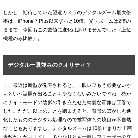
しかし、期待していた望遠カメラのデジタルズーム最大倍
率は、iPhone 7 Plus以来ずっと10倍、光学ズームは2倍の
ままで、今回もこの数値に進化はありませんでした（上位
機種のみ比較）。
デジタル一眼並みのクオリティ？
ここ最近は新型が発表されると、一眼レフもう必要ないか
もという話題が出ることも少なくないみたいですね。確か
にナイトモードの陰影の引き立たせた綺麗な画像は圧巻で
した。ただ、以上のことを踏まえると、背景のぼかしも進
化したもののデジタル処理なので被写体との境目が不自然
なこともありますし、デジタルズームは10倍止まりな上画
素数が下がりますし、多少なりとも一眼レフユーザーの立