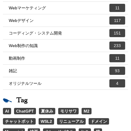
Webマーケティング
11
Webデザイン
117
コーディング・システム開発
151
Web制作の知識
233
動画制作
11
雑記
93
オリジナルツール
4
Tag
AI
ChatGPT
夏休み
モリサワ
M2
チャットボット
WSL2
リニューアル
ドメイン