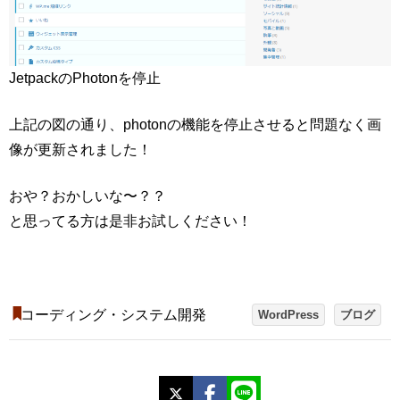
JetpackのPhotonを停止
上記の図の通り、photonの機能を停止させると問題なく画
像が更新されました！
おや？おかしいな〜？？
と思ってる方は是非お試しください！
コーディング・システム開発
WordPress
ブログ
X
Facebook
LINE