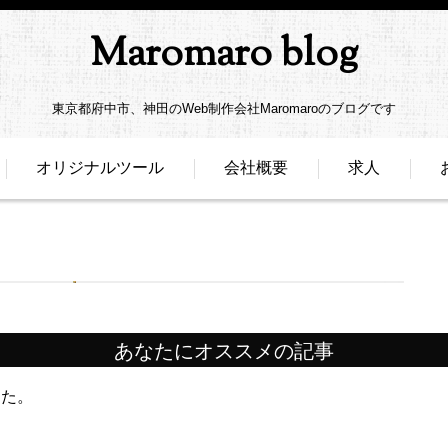
Maromaro blog
東京都府中市、神田のWeb制作会社Maromaroのブログです
オリジナルツール
会社概要
求人
あなたにオススメの記事
した。